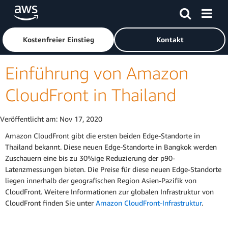
Überspringen zum Hauptinhalt
Klicken Sie hier, um zur Amazon Web Services-Startseite z
Kostenfreier Einstieg
Kontakt
Einführung von Amazon
CloudFront in Thailand
Veröffentlicht am:
Nov 17, 2020
Amazon CloudFront gibt die ersten beiden Edge-Standorte in
Thailand bekannt. Diese neuen Edge-Standorte in Bangkok werden
Zuschauern eine bis zu 30%ige Reduzierung der p90-
Latenzmessungen bieten. Die Preise für diese neuen Edge-Standorte
liegen innerhalb der geografischen Region Asien-Pazifik von
CloudFront. Weitere Informationen zur globalen Infrastruktur von
CloudFront finden Sie unter
Amazon CloudFront-Infrastruktur
.