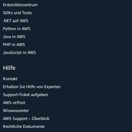
Entwicklerzentrum
SDKs und Tools
.NET auf AWS
Python in AWS
Java in AWS
PHP in AWS
JavaScript in AWS
Hilfe
Kontakt
Erhalten Sie Hilfe von Experten
Support-Ticket aufgeben
AWS re:Post
Wissenscenter
AWS Support – Überblick
Rechtliche Dokumente