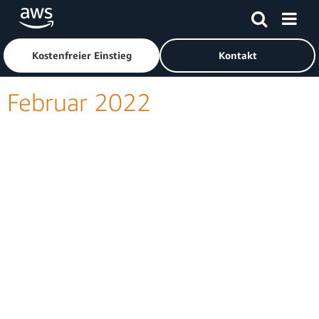
Überspringen zum Hauptinhalt
Klicken Sie hier, um zur Amazon Web Services-Startseite z
Kostenfreier Einstieg
Kontakt
Februar 2022