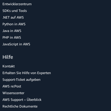
Entwicklerzentrum
SDKs und Tools
.NET auf AWS
Python in AWS
Java in AWS
PHP in AWS
JavaScript in AWS
Hilfe
Kontakt
Erhalten Sie Hilfe von Experten
Support-Ticket aufgeben
AWS re:Post
Wissenscenter
AWS Support – Überblick
Rechtliche Dokumente