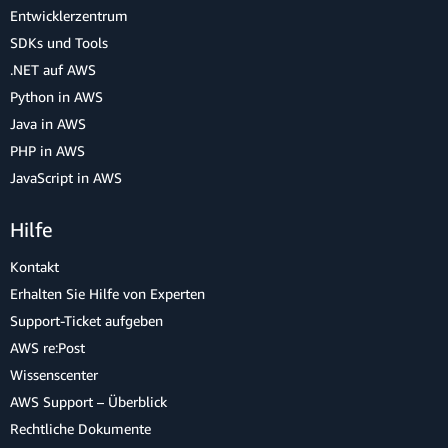
Entwicklerzentrum
SDKs und Tools
.NET auf AWS
Python in AWS
Java in AWS
PHP in AWS
JavaScript in AWS
Hilfe
Kontakt
Erhalten Sie Hilfe von Experten
Support-Ticket aufgeben
AWS re:Post
Wissenscenter
AWS Support – Überblick
Rechtliche Dokumente