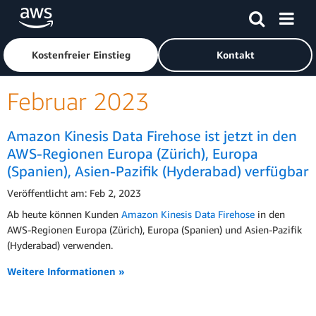
Überspringen zum Hauptinhalt
Klicken Sie hier, um zur Amazon Web Services-Startseite z
Kostenfreier Einstieg
Kontakt
Februar 2023
Amazon Kinesis Data Firehose ist jetzt in den
AWS-Regionen Europa (Zürich), Europa
(Spanien), Asien-Pazifik (Hyderabad) verfügbar
Veröffentlicht am: Feb 2, 2023
Ab heute können Kunden
Amazon Kinesis Data Firehose
in den
AWS-Regionen Europa (Zürich), Europa (Spanien) und Asien-Pazifik
(Hyderabad) verwenden.
Weitere Informationen »