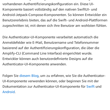
vorhandenen Authentifizierungskonfiguration ein. Diese UI-
Komponente basiert vollständig auf den nativen SwiftUI- und
Android-Jetpack-Compose-Komponenten. So können Entwickler ein
Benutzererlebnis bieten, das auf die Swift- und Android-Plattformen
zugeschnitten ist, mit denen sich ihre Benutzer am wohlsten fühlen.
Die Authenticator-UI-Komponente verarbeitet automatisch die
Anmeldefelder wie E-Mail, Benutzername und Telefonnummer
basierend auf der Authentifizierungskonfiguration, die über die
Amplify-CLI (Command Line Interface) eingerichtet wurde.
Entwickler können auch benutzerdefinierte Designs auf die
Authenticator-UI-Komponente anwenden.
Folgen Sie
diesem Blog
, um zu erfahren, wie Sie die Authenticator-
UI-Komponente verwenden können, oder beginnen Sie mit der
Dokumentation zur Authenticator-UI-Komponente für
Swift
und
Android
.