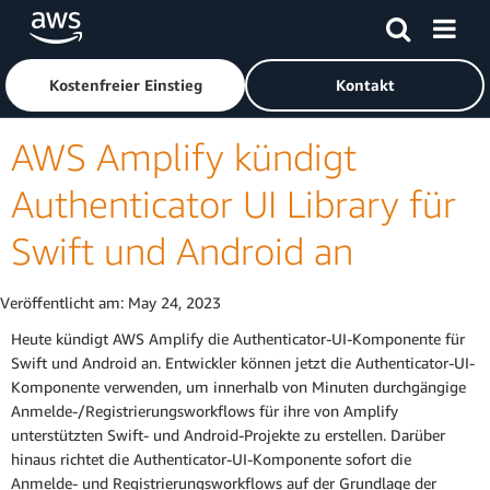
Überspringen zum Hauptinhalt
Klicken Sie hier, um zur Homepage von Amazon Web Servic
Kostenfreier Einstieg
Kontakt
AWS Amplify kündigt
Authenticator UI Library für
Swift und Android an
Veröffentlicht am:
May 24, 2023
Heute kündigt AWS Amplify die Authenticator-UI-Komponente für
Swift und Android an. Entwickler können jetzt die Authenticator-UI-
Komponente verwenden, um innerhalb von Minuten durchgängige
Anmelde-/Registrierungsworkflows für ihre von Amplify
unterstützten Swift- und Android-Projekte zu erstellen. Darüber
hinaus richtet die Authenticator-UI-Komponente sofort die
Anmelde- und Registrierungsworkflows auf der Grundlage der