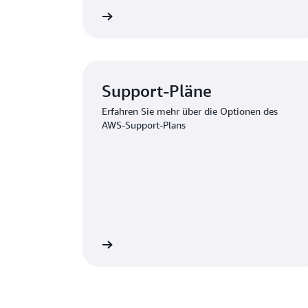
d Anfrage absenden
Zum Anforder
Support-Pläne
Erfahren Sie mehr über die Optionen des
AWS-Support-Plans
um Support anzeigen