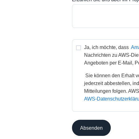
Ja, ich möchte, dass 
Ama
Nachrichten zu AWS-Di
Angeboten per E-Mail, Pos
 Sie können den Erhalt von AWS-Nachrichten und -Angeboten 
jederzeit abbestellen, i
AWS-Datenschutzerkläru
Absenden