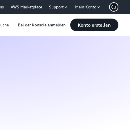
uns
AWS Marketplace
Support
Mein Konto
Konto erstellen
Suche
Bei der Konsole anmelden