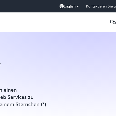
English
Kontaktieren Sie 
t
um einen
eb Services zu
 einem Sternchen (*)