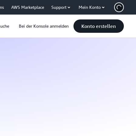
uns
AWS Marketplace
Support
Mein Konto
Konto erstellen
Suche
Bei der Konsole anmelden