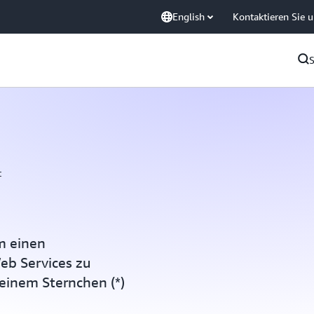
English
Kontaktieren Sie 
t
um einen
eb Services zu
 einem Sternchen (*)