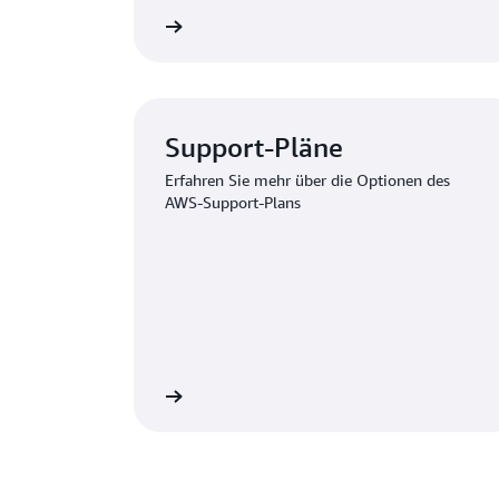
d Anfrage absenden
Zum Anforder
Support-Pläne
Erfahren Sie mehr über die Optionen des
AWS-Support-Plans
um Support anzeigen