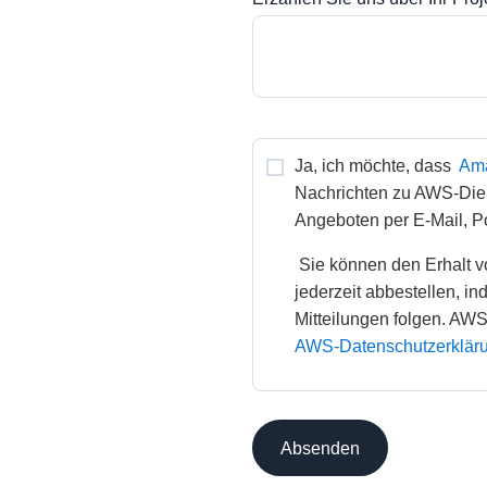
Ja, ich möchte, dass 
Ama
Nachrichten zu AWS-Di
Angeboten per E-Mail, Pos
 Sie können den Erhalt von AWS-Nachrichten und -Angeboten 
jederzeit abbestellen, i
AWS-Datenschutzerkläru
Absenden