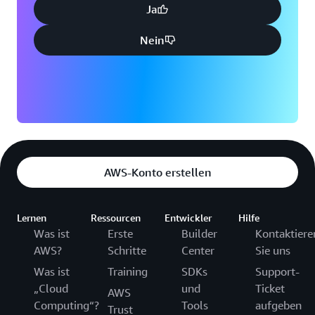
Ja
Nein
AWS-Konto erstellen
Lernen
Ressourcen
Entwickler
Hilfe
Was ist
Erste
Builder
Kontaktiere
AWS?
Schritte
Center
Sie uns
Was ist
Training
SDKs
Support-
„Cloud
und
Ticket
AWS
Computing“?
Tools
aufgeben
Trust