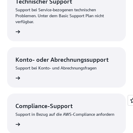
Technischer Support
Support bei Service-bezogenen technischen
Problemen. Unter dem Basic Support Plan nicht
verfügbar.
bsenden
Konto- oder Abrechnungssupport
Support bei Konto- und Abrechnungsfragen
melden
Compliance-Support
Support in Bezug auf die AWS-Compliance anfordern
rbinden