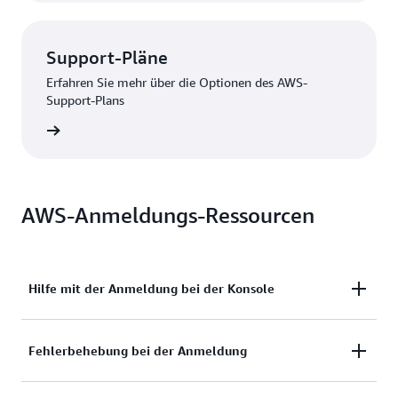
Support-Pläne
Erfahren Sie mehr über die Optionen des AWS-
Support-Plans
nzeigen
AWS-Anmeldungs-Ressourcen
Hilfe mit der Anmeldung bei der Konsole
Benötigen Sie Hilfe mit der Anmeldung bei der
Fehlerbehebung bei der Anmeldung
AWS-Managementkonsole?