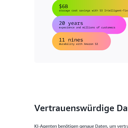
Vertrauenswürdige Dat
KI-Agenten benötigen genaue Daten, um vertr