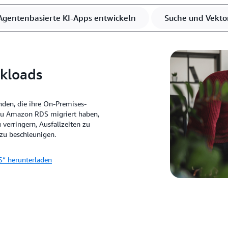
Agentenbasierte KI-Apps entwickeln
Suche und Vekto
kloads
den, die ihre On-Premises-
u Amazon RDS migriert haben,
verringern, Ausfallzeiten zu
zu beschleunigen.
“ herunterladen