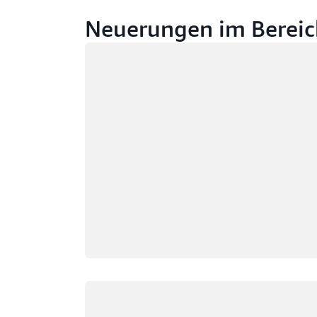
Neuerungen im Bereic
Wird geladen
Wird geladen