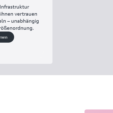
Infrastruktur
ihnen vertrauen
eln – unabhängig
Größenordnung.
hmen