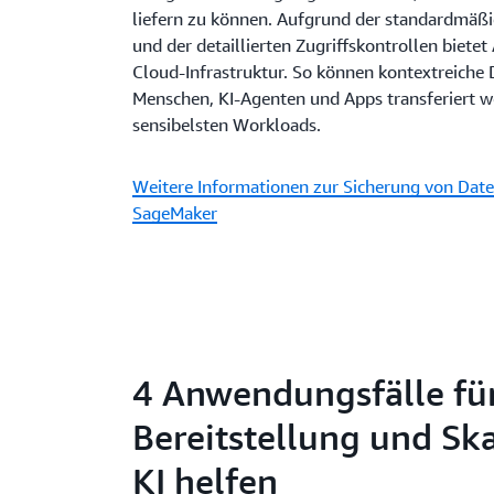
liefern zu können. Aufgrund der standardmäß
und der detaillierten Zugriffskontrollen biete
Cloud-Infrastruktur. So können kontextreiche 
Menschen, KI-Agenten und Apps transferiert we
sensibelsten Workloads.
Weitere Informationen zur Sicherung von Dat
SageMaker
4 Anwendungsfälle für
Bereitstellung und Sk
KI helfen