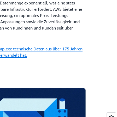
Datenmenge exponentiell, was eine stets
bare Infrastruktur erfordert. AWS bietet eine
sung, ein optimales Preis-Leistungs-
e Anpassungen sowie die Zuverlässigkeit und
onen von Kundinnen und Kunden seit über
mplexe technische Daten aus über 175 Jahren
verwandelt hat.