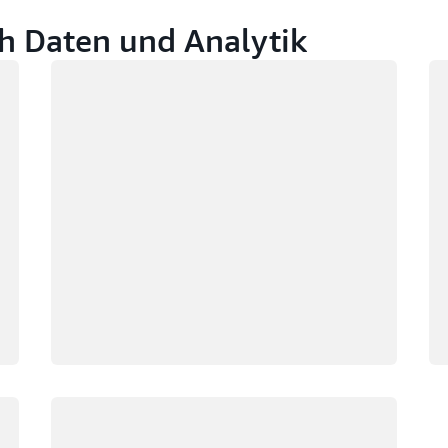
h Daten und Analytik
Wird geladen
Wi
Wird geladen