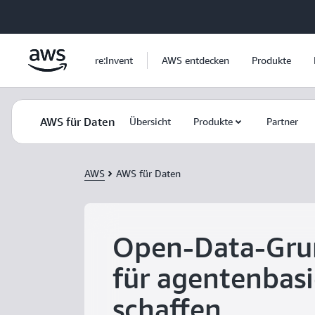
Überspringen zum Hauptinhalt
re:Invent
AWS entdecken
Produkte
AWS für Daten
Übersicht
Produkte
Partner
AWS
AWS für Daten
Open-Data-Gru
für agentenbasi
schaffen