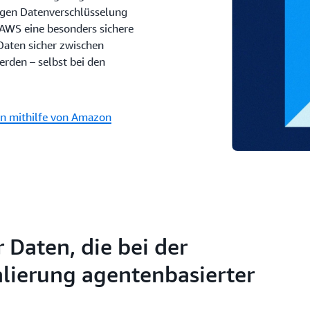
igen Datenverschlüsselung
t AWS eine besonders sichere
Daten sicher zwischen
rden – selbst bei den
en mithilfe von Amazon
 Daten, die bei der
alierung agentenbasierter