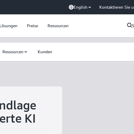
English
Kontaktieren Sie 
Lösungen
Preise
Ressourcen
Ressourcen
Kunden
ndlage
erte KI