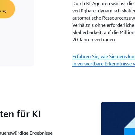
Durch KI-Agenten wächst die 
verfügbare, dynamisch skalier
automatische Ressourcenzuwei
Verhältnis ohne erforderlich
Skalierbarkeit, auf die Milli
20 Jahren vertrauen.
Erfahren Sie, wie Siemens ko
in verwertbare Erkenntnisse 
en für KI
auenswürdige Ergebnisse