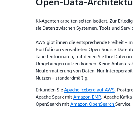
Open-Data-Architektu
KI-Agenten arbeiten selten isoliert. Zur Erle
sie Daten zwischen Systemen, Tools und Servi
AWS gibt ihnen die entsprechende Freiheit – 
Portfolio an verwalteten Open-Source-Datent
Tabellenformaten, mit denen Sie Ihre Daten in
Umgebungen nutzen können. Keine Anbieterab
Neuformatierung von Daten. Nur Interoperabil
Nutzen – standardmäßig.
Erkunden Sie
Apache Iceberg auf AWS
, Postg
Apache Spark mit
Amazon EMR
,
Apache Kafka
OpenSearch mit
Amazon
OpenSearch
Service
,