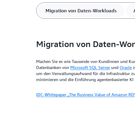
Migration von Daten-Workloads
Migration von Daten-Wor
Machen Sie es wie Tausende von Kundinnen und Kun
Datenbanken von
Microsoft SQL Server
und
Oracle
z
um den Verwaltungsaufwand für die Infrastruktur zu 
minimieren und die Einführung agentenbasierter KI 
IDC-Whitepaper „The Business Value of Amazon RDS