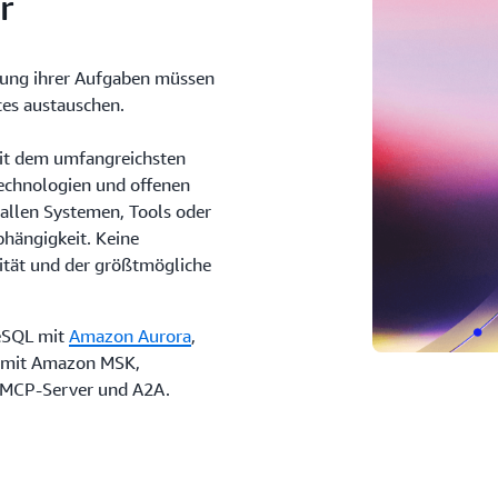
r
digung ihrer Aufgaben müssen
ces austauschen.
mit dem umfangreichsten
echnologien und offenen
 allen Systemen, Tools oder
hängigkeit. Keine
ität und der größtmögliche
reSQL mit
Amazon Aurora
,
 mit Amazon MSK,
 MCP-Server und A2A.