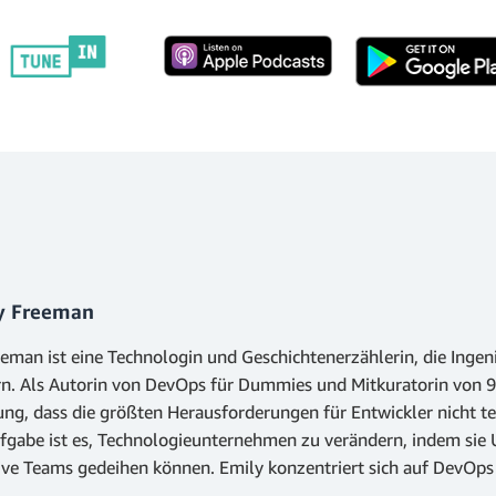
y Freeman
eman ist eine Technologin und Geschichtenerzählerin, die Ingeni
rn. Als Autorin von DevOps für Dummies und Mitkuratorin von 9
ng, dass die größten Herausforderungen für Entwickler nicht te
gabe ist es, Technologieunternehmen zu verändern, indem sie U
ive Teams gedeihen können. Emily konzentriert sich auf DevOps