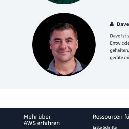
Dave 
Dave ist 
Entwickle
gehalten.
geräte mi
Mehr über
Ressourcen f
AWS erfahren
Erste Schritte