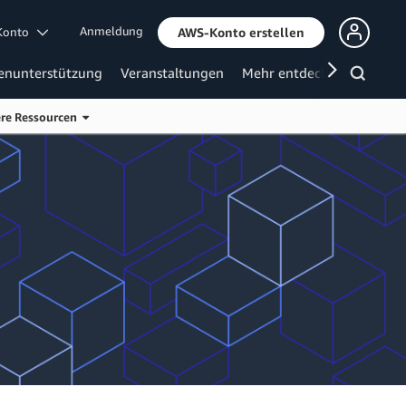
Anmeldung
 Konto
AWS-Konto erstellen
enunterstützung
Veranstaltungen
Mehr entdecken
ere Ressourcen