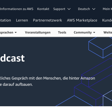
Informationen zu AWS
Kontakt
Support
Deutsch
Mein
tation
Lernen
Partnernetzwerk
AWS Marketplace
Kund
sprachen
Veranstaltungen
Tools
Community
Weit
dcast
tliches Gespräch mit den Menschen, die hinter Amazon
e darauf aufbauen.