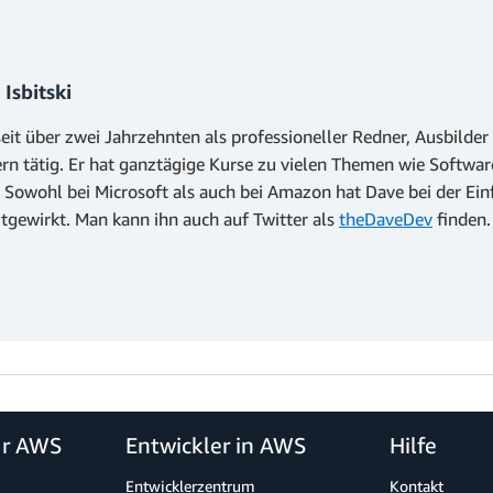
Isbitski
seit über zwei Jahrzehnten als professioneller Redner, Ausbild
rn tätig. Er hat ganztägige Kurse zu vielen Themen wie Softwa
 Sowohl bei Microsoft als auch bei Amazon hat Dave bei der Ei
tgewirkt. Man kann ihn auch auf Twitter als
theDaveDev
finden.
ür AWS
Entwickler in AWS
Hilfe
Entwicklerzentrum
Kontakt