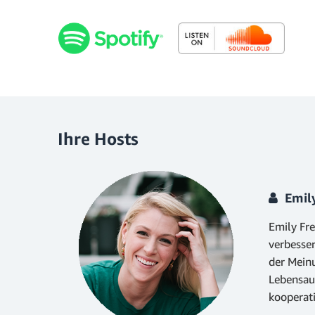
Ihre Hosts
Emil
Emily Fre
verbesse
der Meinu
Lebensauf
kooperat