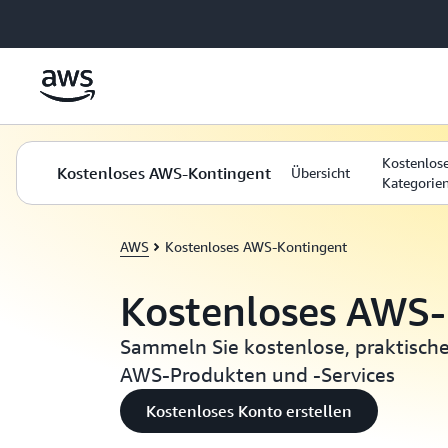
Überspringen zum Hauptinhalt
Kostenlos
Kostenloses AWS-Kontingent
Übersicht
Kategorie
AWS
Kostenloses AWS-Kontingent
Kostenloses AWS-
Sammeln Sie kostenlose, praktisch
AWS-Produkten und -Services
Kostenloses Konto erstellen