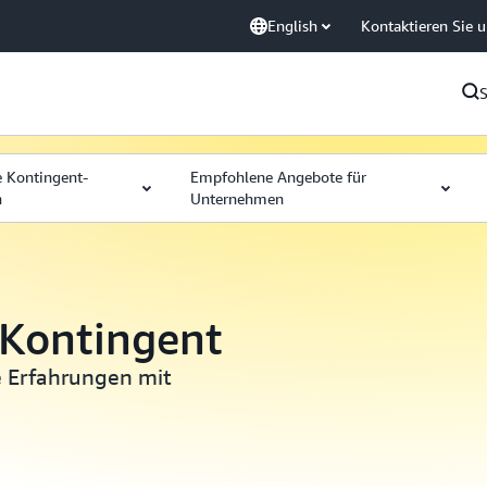
English
Kontaktieren Sie 
e Kontingent-
Empfohlene Angebote für
n
Unternehmen
Kontingent
e Erfahrungen mit