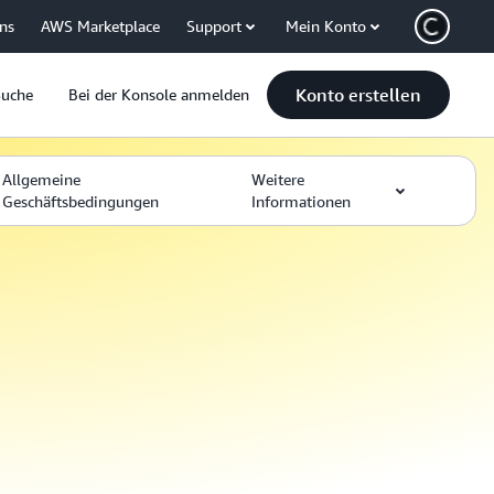
uns
AWS Marketplace
Support
Mein Konto
Konto erstellen
Suche
Bei der Konsole anmelden
Allgemeine
Weitere
Geschäftsbedingungen
Informationen