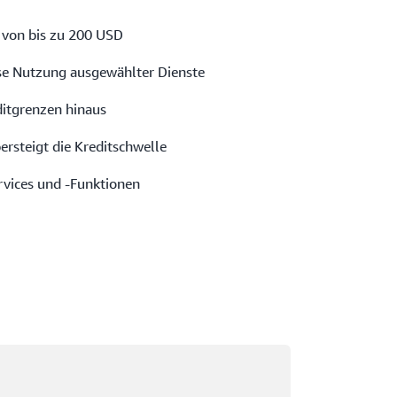
 von bis zu 200 USD
se Nutzung ausgewählter Dienste
ditgrenzen hinaus
ersteigt die Kreditschwelle
rvices und -Funktionen
rd geladen