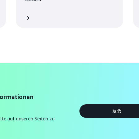
ormationen
Weitere Information
formationen
Ja
halte auf unseren Seiten zu