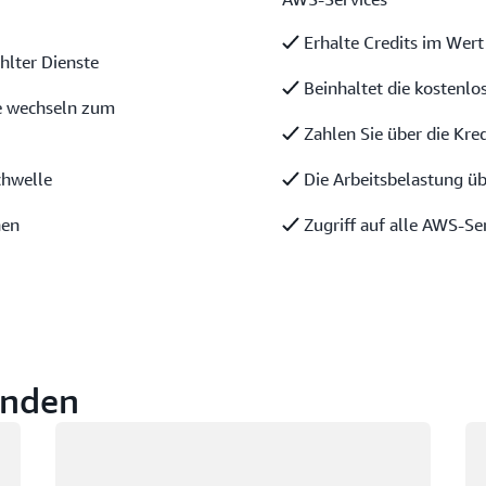
Erhalte Credits im Wert
hlter Dienste
Beinhaltet die kostenlo
ie wechseln zum
Zahlen Sie über die Kre
chwelle
Die Arbeitsbelastung üb
nen
Zugriff auf alle AWS-Se
unden
Wird geladen
Wi