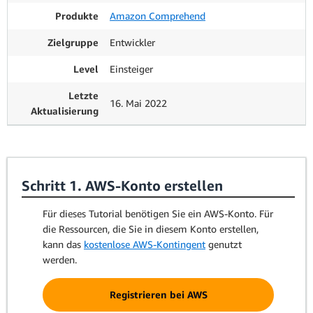
Produkte
Amazon Comprehend
Zielgruppe
Entwickler
Level
Einsteiger
Letzte
16. Mai 2022
Aktualisierung
Schritt 1. AWS-Konto erstellen
Für dieses Tutorial benötigen Sie ein AWS-Konto. Für
die Ressourcen, die Sie in diesem Konto erstellen,
kann das
kostenlose AWS-Kontingent
genutzt
werden.
Registrieren bei AWS