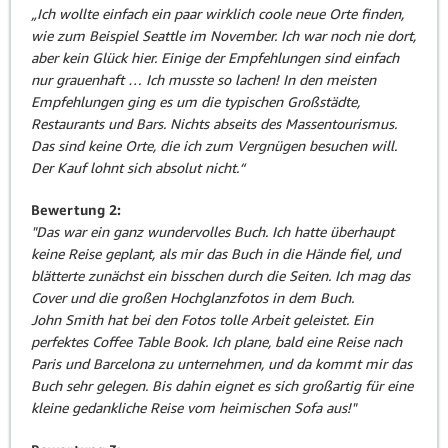
„Ich wollte einfach ein paar wirklich coole neue Orte finden,
wie zum Beispiel Seattle im November. Ich war noch nie dort,
aber kein Glück hier. Einige der Empfehlungen sind einfach
nur grauenhaft … Ich musste so lachen! In den meisten
Empfehlungen ging es um die typischen Großstädte,
Restaurants und Bars. Nichts abseits des Massentourismus.
Das sind keine Orte, die ich zum Vergnügen besuchen will.
Der Kauf lohnt sich absolut nicht.“
Bewertung 2:
"Das war ein ganz wundervolles Buch. Ich hatte überhaupt
keine Reise geplant, als mir das Buch in die Hände fiel, und
blätterte zunächst ein bisschen durch die Seiten. Ich mag das
Cover und die großen Hochglanzfotos in dem Buch.
John Smith hat bei den Fotos tolle Arbeit geleistet. Ein
perfektes Coffee Table Book. Ich plane, bald eine Reise nach
Paris und Barcelona zu unternehmen, und da kommt mir das
Buch sehr gelegen. Bis dahin eignet es sich großartig für eine
kleine gedankliche Reise vom heimischen Sofa aus!"