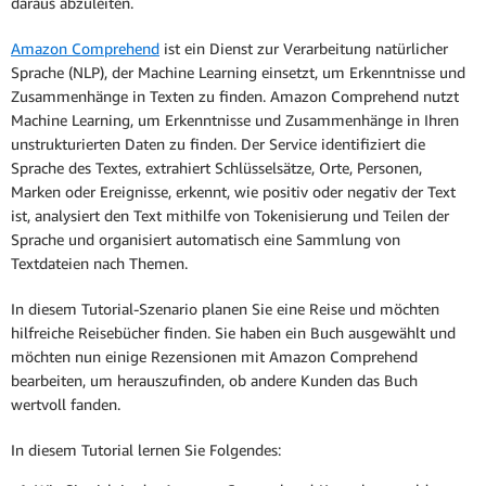
daraus abzuleiten.
Amazon Comprehend
ist ein Dienst zur Verarbeitung natürlicher
Sprache (NLP), der Machine Learning einsetzt, um Erkenntnisse und
Zusammenhänge in Texten zu finden. Amazon Comprehend nutzt
Machine Learning, um Erkenntnisse und Zusammenhänge in Ihren
unstrukturierten Daten zu finden. Der Service identifiziert die
Sprache des Textes, extrahiert Schlüsselsätze, Orte, Personen,
Marken oder Ereignisse, erkennt, wie positiv oder negativ der Text
ist, analysiert den Text mithilfe von Tokenisierung und Teilen der
Sprache und organisiert automatisch eine Sammlung von
Textdateien nach Themen.
In diesem Tutorial-Szenario planen Sie eine Reise und möchten
hilfreiche Reisebücher finden. Sie haben ein Buch ausgewählt und
möchten nun einige Rezensionen mit Amazon Comprehend
bearbeiten, um herauszufinden, ob andere Kunden das Buch
wertvoll fanden.
In diesem Tutorial lernen Sie Folgendes: