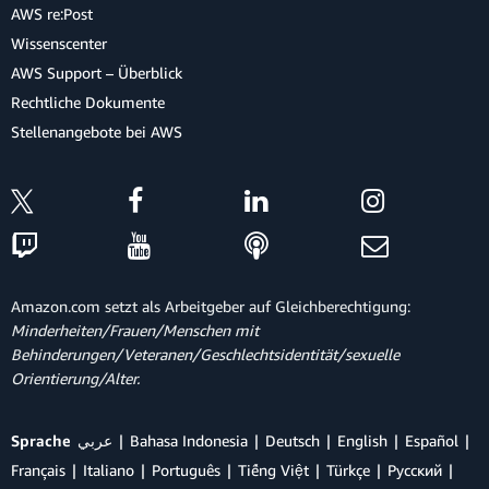
AWS re:Post
Wissenscenter
AWS Support – Überblick
Rechtliche Dokumente
Stellenangebote bei AWS
Amazon.com setzt als Arbeitgeber auf Gleichberechtigung:
Minderheiten/Frauen/Menschen mit
Behinderungen/Veteranen/Geschlechtsidentität/sexuelle
Orientierung/Alter.
Sprache
عربي
Bahasa Indonesia
Deutsch
English
Español
Français
Italiano
Português
Tiếng Việt
Türkçe
Ρусский