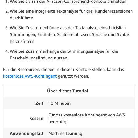
Wie Sie sich in der Amazon-Comprehend-Konsole anmelden
Wie Sie eine integrierte Textanalyse für drei Kundenrezensionen
durchführen
Wie Sie Zusammenhänge aus der Textanalyse, einschließlich
Stimmungen, Entitäten, Schlüsselphrasen, Sprache und Syntax
herausfiltern
Wie Sie Zusammenhänge der Stimmungsanalyse für die
Entscheidungsfindung nutzen
Für die Ressourcen, die Sie in diesem Konto erstellen, kann das
kostenlose AWS-Kontingent
genutzt werden.
Über dieses Tutorial
Zeit
10 Minuten
Für das kostenlose Kontingent von AWS
Kosten
berechtigt
Anwendungsfall
Machine Learning