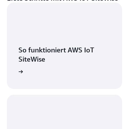
So funktioniert AWS IoT
SiteWise
e ansehen