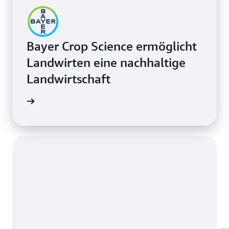
Bayer Crop Science ermöglicht
Landwirten eine nachhaltige
Landwirtschaft
ie lesen