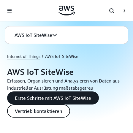
Überspringen zum Hauptinhalt
AWS IoT SiteWise
Internet of Things
AWS IoT SiteWise
AWS IoT SiteWise
Erfassen, Organisieren und Analysieren von Daten aus
industrieller Ausrüstung maßstabsgetreu
Erste Schritte mit AWS IoT SiteWise
Vertrieb kontaktieren