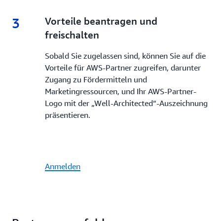
3
3.
Vorteile beantragen und
freischalten
Sobald Sie zugelassen sind, können Sie auf die
Vorteile für AWS-Partner zugreifen, darunter
Zugang zu Fördermitteln und
Marketingressourcen, und Ihr AWS-Partner-
Logo mit der „Well-Architected“-Auszeichnung
präsentieren.
Anmelden