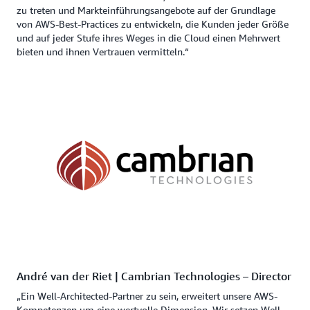
zu treten und Markteinführungsangebote auf der Grundlage
von AWS-Best-Practices zu entwickeln, die Kunden jeder Größe
und auf jeder Stufe ihres Weges in die Cloud einen Mehrwert
bieten und ihnen Vertrauen vermitteln.“
André van der Riet | Cambrian Technologies – Director
„Ein Well-Architected-Partner zu sein, erweitert unsere AWS-
Kompetenzen um eine wertvolle Dimension. Wir setzen Well-