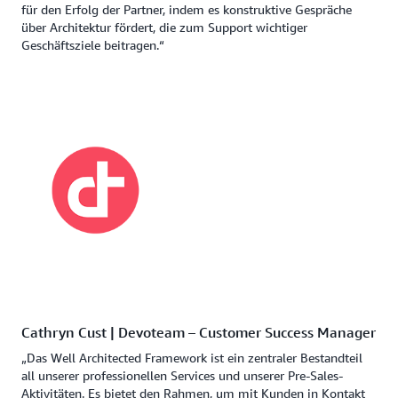
für den Erfolg der Partner, indem es konstruktive Gespräche
über Architektur fördert, die zum Support wichtiger
Geschäftsziele beitragen.“
Cathryn Cust | Devoteam – Customer Success Manager
„Das Well Architected Framework ist ein zentraler Bestandteil
all unserer professionellen Services und unserer Pre-Sales-
Aktivitäten. Es bietet den Rahmen, um mit Kunden in Kontakt