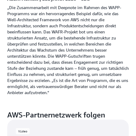
„Die Zusammenarbeit mit Deepnote im Rahmen des WAPP-
Programms war ein hervorragendes Beispiel dafür, wie das
Well-Architected Framework von AWS nicht nur die
Infrastruktur, sondern auch Produktentscheidungen direkt
beeinflussen kann. Das WAFR-Projekt bot uns einen
strukturierten Ansatz, um die bestehende Infrastruktur zu
überprüfen und festzustellen, in welchen Bereichen die
Architektur das Wachstum des Unternehmens besser
unterstützen könnte. Die WAPP-Gutschriften trugen
entscheidend dazu bei, dass dieses Engagement zur richtigen
Stufe der Beziehung zustande kam – früh genug, um tatsächlich
Einfluss zu nehmen, und strukturiert genug, um umsetzbare
Ergebnisse zu erzielen. „Es ist die Art von Programm, die es uns
ermöglicht, als vertrauenswürdiger Berater und nicht nur als
Anbieter aufzutreten.“
AWS-Partnernetzwerk folgen
Video