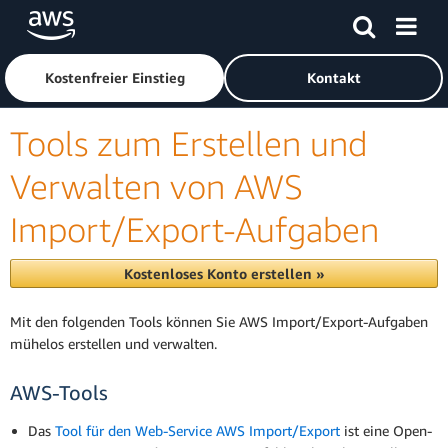
Überspringen zum Hauptinhalt
Klicken Sie hier, um zur Amazon Web Services-Startseite z
Kostenfreier Einstieg
Kontakt
Tools zum Erstellen und
Verwalten von AWS
Import/Export-Aufgaben
Kostenloses Konto erstellen »
Mit den folgenden Tools können Sie AWS Import/Export-Aufgaben
mühelos erstellen und verwalten.
AWS-Tools
Das
Tool für den Web-Service AWS Import/Export
ist eine Open-