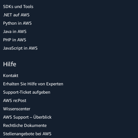
SDKs und Tools
.NET auf AWS
Python in AWS
Java in AWS
PHP in AWS
JavaScript in AWS
Hilfe
Kontakt
Erhalten Sie Hilfe von Experten
Support-Ticket aufgeben
AWS re:Post
Wissenscenter
AWS Support – Überblick
Rechtliche Dokumente
Stellenangebote bei AWS