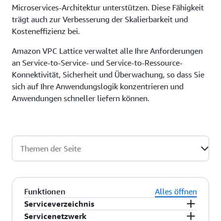
Microservices-Architektur unterstützen. Diese Fähigkeit
trägt auch zur Verbesserung der Skalierbarkeit und
Kosteneffizienz bei.
Amazon VPC Lattice verwaltet alle Ihre Anforderungen
an Service-to-Service- und Service-to-Ressource-
Konnektivität, Sicherheit und Überwachung, so dass Sie
sich auf Ihre Anwendungslogik konzentrieren und
Anwendungen schneller liefern können.
Themen der Seite
Funktionen
Alles öffnen
Serviceverzeichnis
Amazon VPC Lattice stellt ein Serviceverzeichnis
Servicenetzwerk