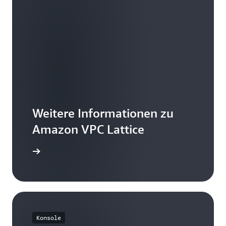
Weitere Informationen zu
Amazon VPC Lattice
mationen
Konsole