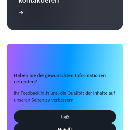
kontaktieren
Kontakt
Haben Sie die gewünschten Informationen
gefunden?
Ihr Feedback hilft uns, die Qualität der Inhalte auf
unseren Seiten zu verbessern
Ja
Nein