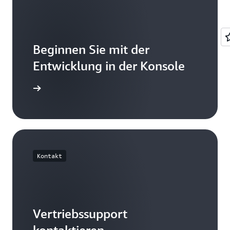
Beginnen Sie mit der
Entwicklung in der Konsole
nmelden
Kontakt
Vertriebssupport