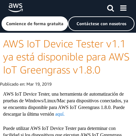
Saltar al contenido principal
Haga clic aquí para volver a la página de inicio de Amazon
Comience de forma gratuita
Contáctese con nosotros
AWS IoT Device Tester v1.1
ya está disponible para AWS
IoT Greengrass v1.8.0
Publicado en:
Mar 19, 2019
AWS IoT Device Tester, una herramienta de automatización de
pruebas de Windows/Linux/Mac para dispositivos conectados, ya
se encuentra disponible para AWS IoT Greengrass 1.8.0. Puede
descargar la última versión
aquí.
Puede utilizar AWS IoT Device Tester para determinar con
facilidad si los dispositivos que ejecutan AWS IoT Greengrass