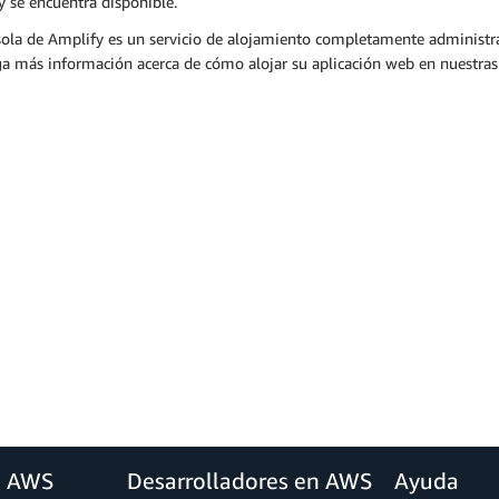
 se encuentra disponible.
ola de Amplify es un servicio de alojamiento completamente administra
a más información acerca de cómo alojar su aplicación web en nuestra
a AWS
Desarrolladores en AWS
Ayuda