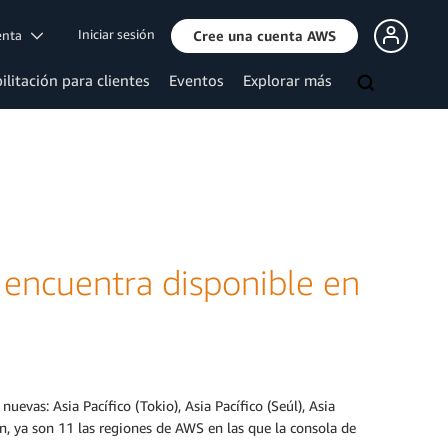
Iniciar sesión
uenta
Cree una cuenta AWS
ilitación para clientes
Eventos
Explorar más
 encuentra disponible en
evas: Asia Pacífico (Tokio), Asia Pacífico (Seúl), Asia
ón, ya son 11 las regiones de AWS en las que la consola de