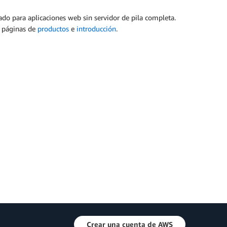
do para aplicaciones web sin servidor de pila completa.
s páginas de
productos
e
introducción
.
Crear una cuenta de AWS