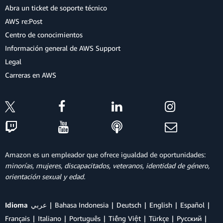
Abra un ticket de soporte técnico
AWS re:Post
Centro de conocimientos
Información general de AWS Support
Legal
Carreras en AWS
Amazon es un empleador que ofrece igualdad de oportunidades:
minorías, mujeres, discapacitados, veteranos, identidad de género,
orientación sexual y edad.
Idioma
عربي
Bahasa Indonesia
Deutsch
English
Español
Français
Italiano
Português
Tiếng Việt
Türkçe
Ρусский