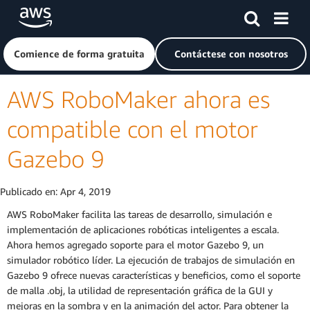
Saltar al contenido principal
Haga clic aquí para volver a la página de inicio de Amazon
Comience de forma gratuita
Contáctese con nosotros
AWS RoboMaker ahora es
compatible con el motor
Gazebo 9
Publicado en:
Apr 4, 2019
AWS RoboMaker facilita las tareas de desarrollo, simulación e
implementación de aplicaciones robóticas inteligentes a escala.
Ahora hemos agregado soporte para el motor Gazebo 9, un
simulador robótico líder. La ejecución de trabajos de simulación en
Gazebo 9 ofrece nuevas características y beneficios, como el soporte
de malla .obj, la utilidad de representación gráfica de la GUI y
mejoras en la sombra y en la animación del actor. Para obtener la