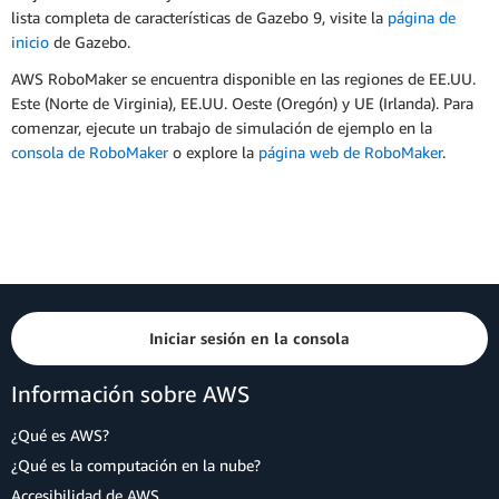
lista completa de características de Gazebo 9, visite la
página de
inicio
de Gazebo.
AWS RoboMaker se encuentra disponible en las regiones de EE.UU.
Este (Norte de Virginia), EE.UU. Oeste (Oregón) y UE (Irlanda). Para
comenzar, ejecute un trabajo de simulación de ejemplo en la
consola de RoboMaker
o explore la
página web de RoboMaker
.
Iniciar sesión en la consola
Información sobre AWS
¿Qué es AWS?
¿Qué es la computación en la nube?
Accesibilidad de AWS