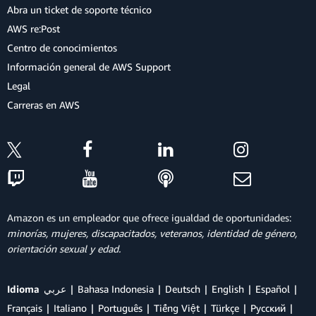
Abra un ticket de soporte técnico
AWS re:Post
Centro de conocimientos
Información general de AWS Support
Legal
Carreras en AWS
Amazon es un empleador que ofrece igualdad de oportunidades:
minorías, mujeres, discapacitados, veteranos, identidad de género,
orientación sexual y edad.
Idioma
عربي
Bahasa Indonesia
Deutsch
English
Español
Français
Italiano
Português
Tiếng Việt
Türkçe
Ρусский