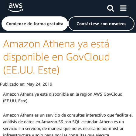
Saltar al contenido principal
Haga clic aquí para volver a la página de inicio de Amazon
Comience de forma gratuita
Contáctese con nosotros
Amazon Athena ya está
disponible en GovCloud
(EE.UU. Este)
Publicado en:
May 24, 2019
Amazon Athena ya está disponible en la región AWS GovCloud
(EE.UU. Este)
Amazon Athena es un servicio de consultas interactivo que facilita el
análisis de datos en Amazon S3 con SQL estándar. Athena es un
servicio sin servidor, de manera que no es necesario administrar
infraestructura y solo paga por las consultas que ejecuta.