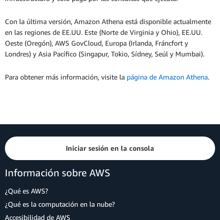
Con la última versión, Amazon Athena está disponible actualmente
en las regiones de EE.UU. Este (Norte de Virginia y Ohio), EE.UU.
Oeste (Oregón), AWS GovCloud, Europa (Irlanda, Fráncfort y
Londres) y Asia Pacífico (Singapur, Tokio, Sídney, Seúl y Mumbai).
Para obtener más información, visite la
página de Amazon Athena
.
Iniciar sesión en la consola
Información sobre AWS
¿Qué es AWS?
¿Qué es la computación en la nube?
Accesibilidad de AWS