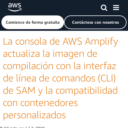
Saltar al contenido principal
Haga clic aquí para volver a la página de inicio de Amazon
Comience de forma gratuita
Contáctese con nosotros
La consola de AWS Amplify
actualiza la imagen de
compilación con la interfaz
de línea de comandos (CLI)
de SAM y la compatibilidad
con contenedores
personalizados