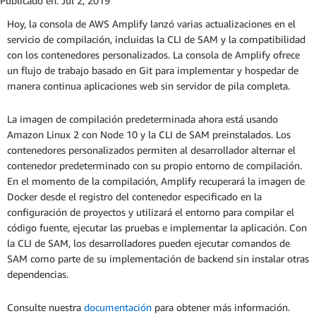
Publicado en:
Jul 2, 2019
Hoy, la consola de AWS Amplify lanzó varias actualizaciones en el
servicio de compilación, incluidas la CLI de SAM y la compatibilidad
con los contenedores personalizados. La consola de Amplify ofrece
un flujo de trabajo basado en Git para implementar y hospedar de
manera continua aplicaciones web sin servidor de pila completa.
La imagen de compilación predeterminada ahora está usando
Amazon Linux 2 con Node 10 y la CLI de SAM preinstalados. Los
contenedores personalizados permiten al desarrollador alternar el
contenedor predeterminado con su propio entorno de compilación.
En el momento de la compilación, Amplify recuperará la imagen de
Docker desde el registro del contenedor especificado en la
configuración de proyectos y utilizará el entorno para compilar el
código fuente, ejecutar las pruebas e implementar la aplicación. Con
la CLI de SAM, los desarrolladores pueden ejecutar comandos de
SAM como parte de su implementación de backend sin instalar otras
dependencias.
Consulte nuestra
documentación
para obtener más información.