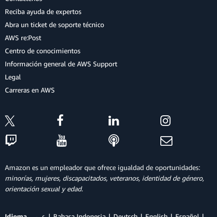
Reciba ayuda de expertos
Abra un ticket de soporte técnico
AWS re:Post
Centro de conocimientos
Información general de AWS Support
Legal
Carreras en AWS
Amazon es un empleador que ofrece igualdad de oportunidades:
minorías, mujeres, discapacitados, veteranos, identidad de género,
orientación sexual y edad.
Idioma
عربي
Bahasa Indonesia
Deutsch
English
Español