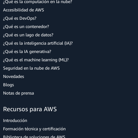
¿Qué es la computación en la nube?
Accesibilidad de AWS
¿Qué es DevOps?
¿Qué es un contenedor?
¿Qué es un lago de datos?
¿Qué es la inteligencia artificial (IA)?
¿Qué es la IA generativa?
¿Qué es el machine learning (ML)?
Seguridad en la nube de AWS
Novedades
Blogs
Notas de prensa
Recursos para AWS
Introducción
Formación técnica y certificación
Biblioteca de soluciones de AWS