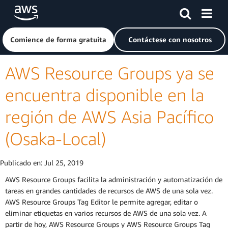
Saltar al contenido principal
Haga clic aquí para volver a la página de inicio de Amazon
Comience de forma gratuita
Contáctese con nosotros
AWS Resource Groups ya se
encuentra disponible en la
región de AWS Asia Pacífico
(Osaka-Local)
Publicado en:
Jul 25, 2019
AWS Resource Groups facilita la administración y automatización de
tareas en grandes cantidades de recursos de AWS de una sola vez.
AWS Resource Groups Tag Editor le permite agregar, editar o
eliminar etiquetas en varios recursos de AWS de una sola vez. A
partir de hoy, AWS Resource Groups y AWS Resource Groups Tag