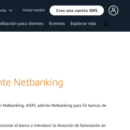
Iniciar sesión
uenta
Cree una cuenta AWS
ilitación para clientes
Eventos
Explorar más
nte Netbanking
on Netbanking. AISPL admite Netbanking para 55 bancos de
cionar el banco e introducir la dirección de facturación en