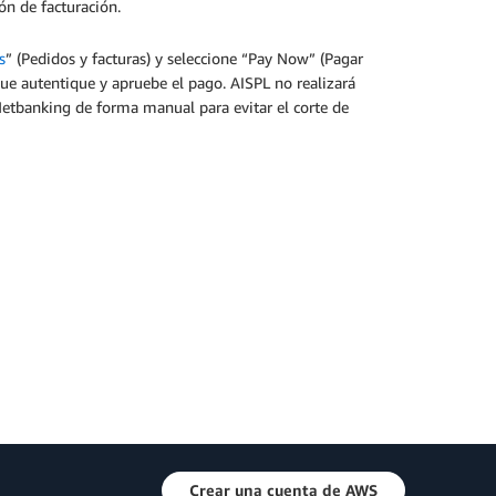
ón de facturación.
s
” (Pedidos y facturas) y seleccione “Pay Now” (Pagar
 que autentique y apruebe el pago. AISPL no realizará
Netbanking de forma manual para evitar el corte de
Crear una cuenta de AWS