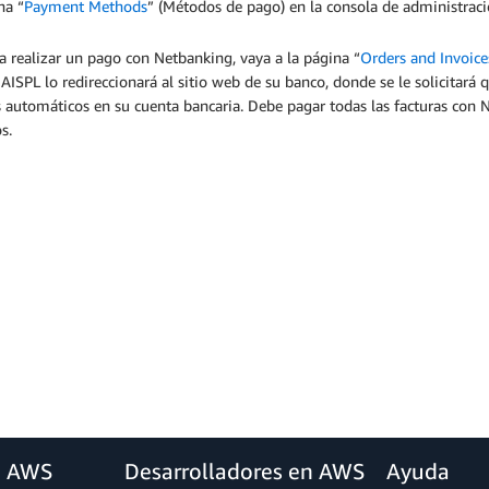
na “
Payment Methods
” (Métodos de pago) en la consola de administraci
a realizar un pago con Netbanking, vaya a la página “
Orders and Invoice
 AISPL lo redireccionará al sitio web de su banco, donde se le solicitará
 automáticos en su cuenta bancaria. Debe pagar todas las facturas con 
s.
a AWS
Desarrolladores en AWS
Ayuda