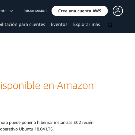
Iniciar sesión
uenta
Cree una cuenta AWS
ilitación para clientes
Eventos
Explorar más
isponible en Amazon
Ahora puede poner a hibernar instancias EC2 recién
 operativo Ubuntu 18.04 LTS.