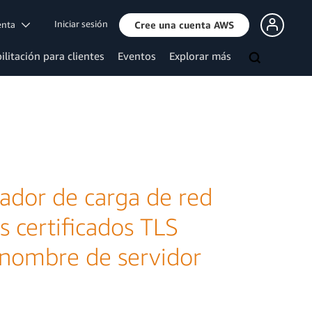
Iniciar sesión
uenta
Cree una cuenta AWS
ilitación para clientes
Eventos
Explorar más
eador de carga de red
s certificados TLS
e nombre de servidor