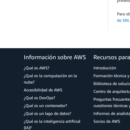
predet
Para ob
de SNI
Información sobre AWS
Recursos par
¿Qué es AWS?
Introducción
¿Qué es la computación en la
Formación técnica y 
nube?
Biblioteca de soluc
Accesibilidad de AWS
Centro de arquitect
¿Qué es DevOps?
Preguntas frecuente
¿Qué es un contenedor?
cuestiones técnicas 
¿Qué es un lago de datos?
Informes de analist
¿Qué es la inteligencia artificial
Socios de AWS
(IA)?