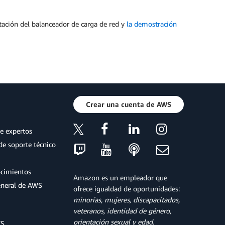
ación del balanceador de carga de red y
la demostración
Crear una cuenta de AWS
e expertos
de soporte técnico
ocimientos
Amazon es un empleador que
eneral de AWS
ofrece igualdad de oportunidades:
minorías, mujeres, discapacitados,
veteranos, identidad de género,
orientación sexual y edad.
WS