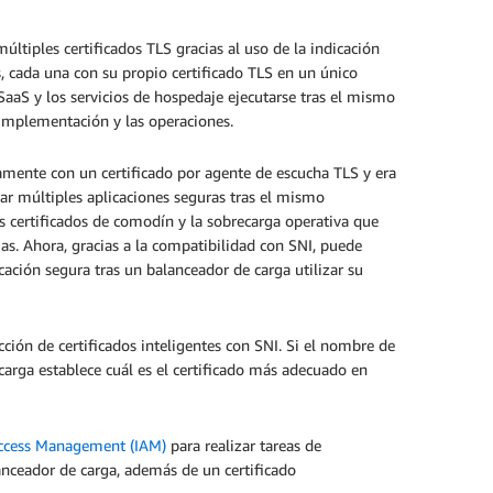
ltiples certificados TLS gracias al uso de la indicación
s, cada una con su propio certificado TLS en un único
SaaS y los servicios de hospedaje ejecutarse tras el mismo
a implementación y las operaciones.
amente con un certificado por agente de escucha TLS y era
gar múltiples aplicaciones seguras tras el mismo
s certificados de comodín y la sobrecarga operativa que
as. Ahora, gracias a la compatibilidad con SNI, puede
icación segura tras un balanceador de carga utilizar su
ción de certificados inteligentes con SNI. Si el nombre de
 carga establece cuál es el certificado más adecuado en
ccess Management (IAM)
para realizar tareas de
lanceador de carga, además de un certificado