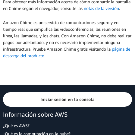
Para obtener más información acerca de cómo compartir la pantalla
en Chime según el navegador, consulte las
notas de la versión
.
Amazon Chime es un servicio de comunicaciones seguro y en
tiempo real que simplifica las videoconferencias, las reuniones en
línea, las llamadas, y los chats. Con Amazon Chime, no debe realizar
pagos por adelantado, y no es necesario implementar ninguna
infraestructura. Pruebe Amazon Chime gratis visitando la
página de
descarga del producto
.
Iniciar sesión en la consola
Información sobre AWS
¿Qué es AWS?
¿Qué es la computación en la nube?