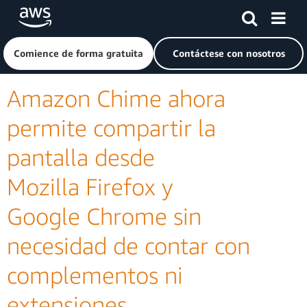
Saltar al contenido principal
Haga clic aquí para volver a la página de inicio de Amazon
Comience de forma gratuita
Contáctese con nosotros
Amazon Chime ahora
permite compartir la
pantalla desde
Mozilla Firefox y
Google Chrome sin
necesidad de contar con
complementos ni
extensiones