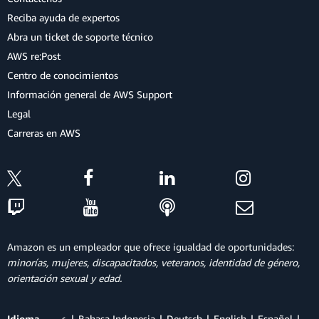
Reciba ayuda de expertos
Abra un ticket de soporte técnico
AWS re:Post
Centro de conocimientos
Información general de AWS Support
Legal
Carreras en AWS
Amazon es un empleador que ofrece igualdad de oportunidades:
minorías, mujeres, discapacitados, veteranos, identidad de género,
orientación sexual y edad.
Idioma
عربي
Bahasa Indonesia
Deutsch
English
Español