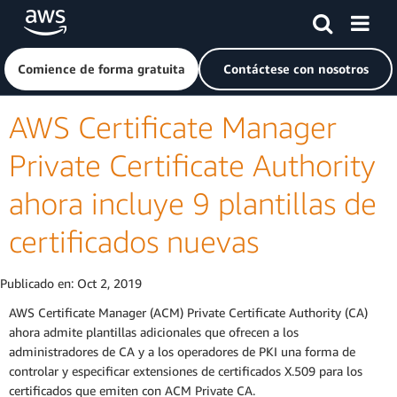
Saltar al contenido principal
Haga clic aquí para volver a la página de inicio de Amazon
Comience de forma gratuita
Contáctese con nosotros
AWS Certificate Manager
Private Certificate Authority
ahora incluye 9 plantillas de
certificados nuevas
Publicado en:
Oct 2, 2019
AWS Certificate Manager (ACM) Private Certificate Authority (CA)
ahora admite plantillas adicionales que ofrecen a los
administradores de CA y a los operadores de PKI una forma de
controlar y especificar extensiones de certificados X.509 para los
certificados que emiten con ACM Private CA.