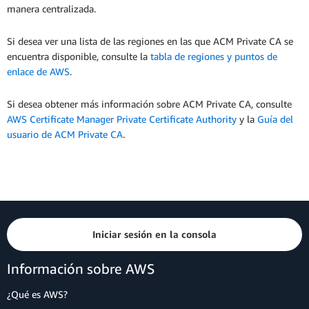
manera centralizada.
Si desea ver una lista de las regiones en las que ACM Private CA se
encuentra disponible, consulte la
tabla de regiones y puntos de
enlace de AWS
.
Si desea obtener más información sobre ACM Private CA, consulte
AWS Certificate Manager Private Certificate Authority
y la
Guía del
usuario de ACM Private CA
.
Iniciar sesión en la consola
Información sobre AWS
¿Qué es AWS?