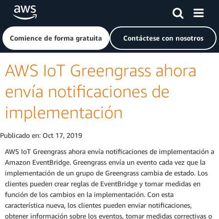
Saltar al contenido principal
Haga clic aquí para volver a la página de inicio de Amazon
Comience de forma gratuita
Contáctese con nosotros
AWS IoT Greengrass ahora
envía notificaciones de
implementación
Publicado en:
Oct 17, 2019
AWS IoT Greengrass ahora envía notificaciones de implementación a
Amazon EventBridge. Greengrass envía un evento cada vez que la
implementación de un grupo de Greengrass cambia de estado. Los
clientes pueden crear reglas de EventBridge y tomar medidas en
función de los cambios en la implementación. Con esta
característica nueva, los clientes pueden enviar notificaciones,
obtener información sobre los eventos, tomar medidas correctivas o