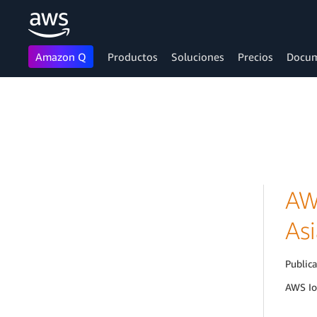
Amazon Q
Productos
Soluciones
Precios
Docum
Saltar al contenido principal
AW
Asi
Public
AWS IoT