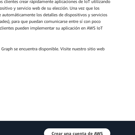
s clientes crear rápidamente aplicaciones de IoT utilizando
positivo y servicio web de su elección. Una vez que los
 automáticamente los detalles de dispositivos y servicios
dades), para que puedan comunicarse entre sí con poco
s clientes pueden implementar su aplicación en AWS IoT
Graph se encuentra disponible. Visite nuestro sitio web
Crear una cuenta de AWS