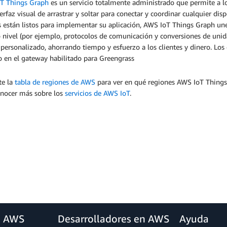
T Things Graph
es un servicio totalmente administrado que permite a lo
erfaz visual de arrastrar y soltar para conectar y coordinar cualquier dis
s están listos para implementar su aplicación, AWS IoT Things Graph une
 nivel (por ejemplo, protocolos de comunicación y conversiones de uni
personalizado, ahorrando tiempo y esfuerzo a los clientes y dinero. Lo
o en el gateway habilitado para Greengrass
te la
tabla de regiones de AWS
para ver en qué regiones AWS IoT Things 
onocer más sobre los
servicios de AWS IoT
.
a AWS
Desarrolladores en AWS
Ayuda