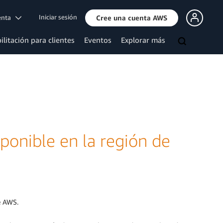
Iniciar sesión
uenta
Cree una cuenta AWS
ilitación para clientes
Eventos
Explorar más
ponible en la región de
de AWS.