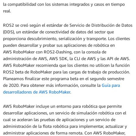
la compatibilidad con los sistemas integrados y casos en tiempo
real.
ROS2 se creó según el estándar de Servicio de Distribución de Datos
(DDS), un estándar de conectividad de datos del sector que
proporciona descubrimiento, serialización y transporte. Los clientes
pueden desarrollar y probar sus aplicaciones de robótica en
AWS RoboMaker con ROS2-Dashing, con la consola de
administración de AWS, AWS SDK, la CLI de AWS y las API de AWS.
AWS RoboMaker recomienda que los clientes no utilicen la función
ROS2 beta de RoboMaker para las cargas de trabajo de producción.
Planeamos finalizar este programa beta en el segundo semestre
de 2020. Para obtener más información, consulte la
Guía para
desarrolladores de AWS RoboMaker
.
AWS RoboMaker incluye un entorno para robótica que permite
desarrollar aplicaciones, un servicio de simulación robótica con el
cual se aceleran las pruebas de aplicaciones y un servicio de
administración de la flota robótica para implementar, actualizar y
administrar aplicaciones de forma remota. Con AWS RoboMaker,