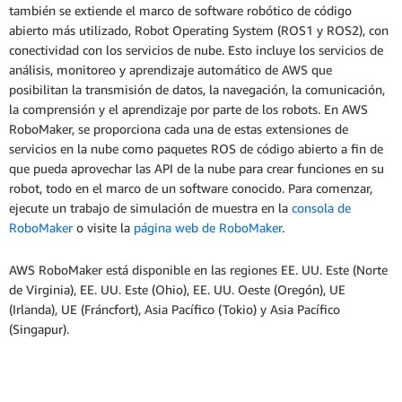
también se extiende el marco de software robótico de código
abierto más utilizado, Robot Operating System (ROS1 y ROS2), con
conectividad con los servicios de nube. Esto incluye los servicios de
análisis, monitoreo y aprendizaje automático de AWS que
posibilitan la transmisión de datos, la navegación, la comunicación,
la comprensión y el aprendizaje por parte de los robots. En AWS
RoboMaker, se proporciona cada una de estas extensiones de
servicios en la nube como paquetes ROS de código abierto a fin de
que pueda aprovechar las API de la nube para crear funciones en su
robot, todo en el marco de un software conocido. Para comenzar,
ejecute un trabajo de simulación de muestra en la
consola de
RoboMaker
o visite la
página web de RoboMaker
.
AWS RoboMaker está disponible en las regiones EE. UU. Este (Norte
de Virginia), EE. UU. Este (Ohio), EE. UU. Oeste (Oregón), UE
(Irlanda), UE (Fráncfort), Asia Pacífico (Tokio) y Asia Pacífico
(Singapur).