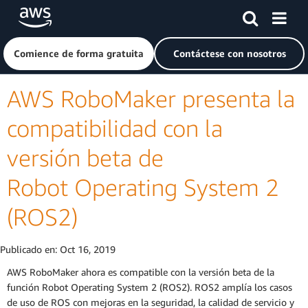
Saltar al contenido principal
Haga clic aquí para volver a la página de inicio de Amazon
Comience de forma gratuita
Contáctese con nosotros
AWS RoboMaker presenta la
compatibilidad con la
versión beta de
Robot Operating System 2
(ROS2)
Publicado en:
Oct 16, 2019
AWS RoboMaker ahora es compatible con la versión beta de la
función Robot Operating System 2 (ROS2). ROS2 amplía los casos
de uso de ROS con mejoras en la seguridad, la calidad de servicio y