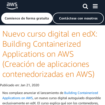
Saltar al contenido principal
Haga clic aquí para volver a la página de inicio de Amazon
Comience de forma gratuita
Contáctese con nosotros
Nuevo curso digital en edX:
Building Containerized
Applications on AWS
(Creación de aplicaciones
contenedorizadas en AWS)
Publicado en:
Jan 21, 2020
Nos complace anunciar el lanzamiento de
Building Containerized
Applications on AWS
, un nuevo curso digital autoguiado disponible
exclusivamente en edX. El curso explica qué son los contenedores,