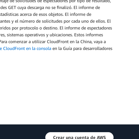
entaje de solicitudes de espectadores por tipo de resultado,
tudes GET cuya descarga no se finalizó. El informe de
adísticas acerca de esos objetos. El informe de
tes y el número de solicitudes por cada uno de ellos. El
ridos por protocolo o destino. El informe de espectadores
es, sistemas operativos y ubicaciones. Estos informes
 Para comenzar a utilizar CloudFront en la China, vaya a
e CloudFront en la consola
en la Guía para desarrolladores
Crear una cuenta de AWS