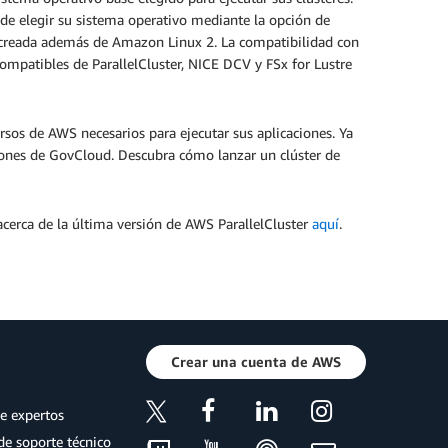
ede elegir su sistema operativo mediante la opción de
a creada además de Amazon Linux 2. La compatibilidad con
mpatibles de ParallelCluster, NICE DCV y FSx for Lustre
ursos de AWS necesarios para ejecutar sus aplicaciones. Ya
giones de GovCloud. Descubra cómo lanzar un clúster de
cerca de la última versión de AWS ParallelCluster
aquí
.
Crear una cuenta de AWS
e expertos
de soporte técnico