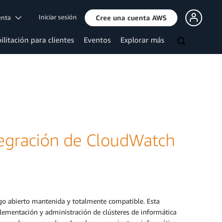
Iniciar sesión
uenta
Cree una cuenta AWS
ilitación para clientes
Eventos
Explorar más
tegración de CloudWatch
igo abierto mantenida y totalmente compatible. Esta
mplementación y administración de clústeres de informática