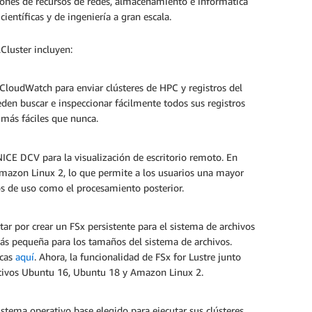
iones de recursos de redes, almacenamiento e informática
ientíficas y de ingeniería a gran escala.
lCluster incluyen:
 CloudWatch para enviar clústeres de HPC y registros del
den buscar e inspeccionar fácilmente todos sus registros
 más fáciles que nunca.
NICE DCV para la visualización de escritorio remoto. En
mazon Linux 2, lo que permite a los usuarios una mayor
sos de uso como el procesamiento posterior.
ptar por crear un FSx persistente para el sistema de archivos
más pequeña para los tamaños del sistema de archivos.
icas
aquí
. Ahora, la funcionalidad de FSx for Lustre junto
rativos Ubuntu 16, Ubuntu 18 y Amazon Linux 2.
stema operativo base elegido para ejecutar sus clústeres.