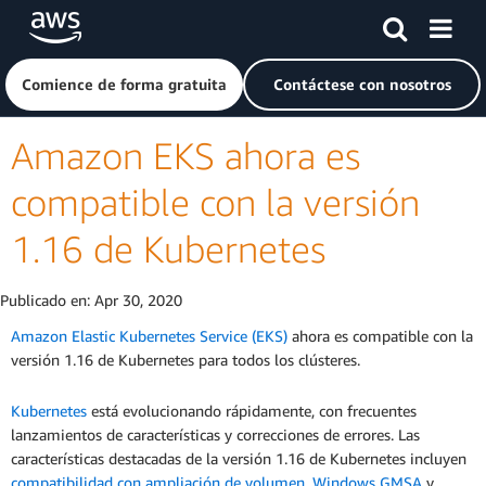
Saltar al contenido principal
Haga clic aquí para volver a la página de inicio de Amazon
Comience de forma gratuita
Contáctese con nosotros
Amazon EKS ahora es
compatible con la versión
1.16 de Kubernetes
Publicado en:
Apr 30, 2020
Amazon Elastic Kubernetes Service (EKS)
ahora es compatible con la
versión 1.16 de Kubernetes para todos los clústeres.
Kubernetes
está evolucionando rápidamente, con frecuentes
lanzamientos de características y correcciones de errores. Las
características destacadas de la versión 1.16 de Kubernetes incluyen
compatibilidad con ampliación de volumen
,
Windows GMSA
y