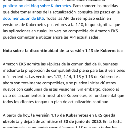
publicación del blog sobre Kubernetes
. Para conocer las medidas
que debe tomar antes de la actualización, consulte los pasos en la
documentación de EKS
. Todas las API de reemplazo están en
versiones de Kubernetes posteriores a la 1.10, lo que significa que
las aplicaciones en cualquier versión compatible de Amazon EKS
pueden comenzar a utilizar ahora las API actualizadas.
Nota sobre la discontinuidad de la versión 1.13 de Kubernetes:
Amazon EKS admite las réplicas de la comunidad de Kubernetes
mediante la proporción de compatibilidad plena para las 3 versiones
más recientes. Las versiones 1.13, 1.14, 1.15 y 1.16 de Kubernetes
ahora son totalmente compatibles, y se pueden iniciar clústeres
nuevos con cualquiera de estas versiones. Sin embargo, debido al
ciclo de lanzamientos trimestral de Kubernetes, es fundamental que
todos los clientes tengan un plan de actualización continuo.
A partir de hoy,
la versión 1.13 de Kubernetes en EKS queda
obsoleta
y dejará de admitirse el
30 de junio de 2020
. En la fecha
mencionada, ya no podrá crear clústeres 1.13 nuevos y todos los