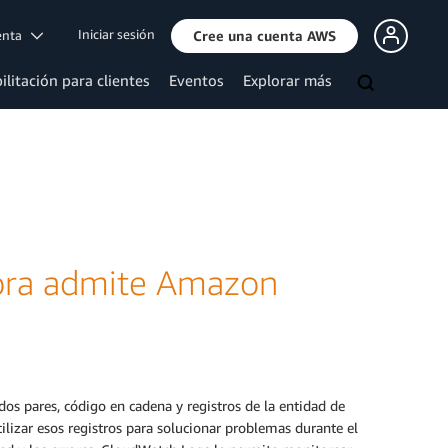
Iniciar sesión
uenta
Cree una cuenta AWS
ilitación para clientes
Eventos
Explorar más
ora admite Amazon
dos pares, código en cadena y registros de la entidad de
lizar esos registros para solucionar problemas durante el