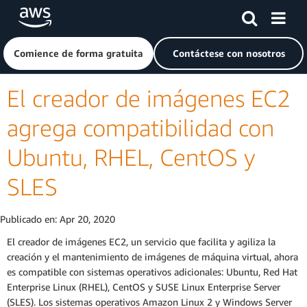
Saltar al contenido principal
Haga clic aquí para volver a la página de inicio de Amazon
Comience de forma gratuita
Contáctese con nosotros
El creador de imágenes EC2
agrega compatibilidad con
Ubuntu, RHEL, CentOS y
SLES
Publicado en:
Apr 20, 2020
El creador de imágenes EC2, un servicio que facilita y agiliza la
creación y el mantenimiento de imágenes de máquina virtual, ahora
es compatible con sistemas operativos adicionales: Ubuntu, Red Hat
Enterprise Linux (RHEL), CentOS y SUSE Linux Enterprise Server
(SLES). Los sistemas operativos Amazon Linux 2 y Windows Server