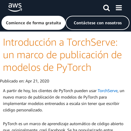
Saltar al contenido principal
Haga clic aquí para volver a la página de inicio de Amazon
Comience de forma gratuita
Contáctese con nosotros
Introducción a TorchServe:
un marco de publicación de
modelos de PyTorch
Publicado en:
Apr 21, 2020
A partir de hoy, los clientes de PyTorch pueden usar
TorchServe
, un
nuevo marco de publicación de modelos de PyTorch para
implementar modelos entrenados a escala sin tener que escribir
código personalizado.
PyTorch es un marco de aprendizaje automático de código abierto
que, originalmente, creó Facebook. Se ha popularizado entre