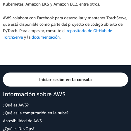
Kubernetes, Amazon EKS y Amazon EC2, entre otros.
AWS colabora con Facebook para desarrollar y mantener TorchServe,
que está disponible como parte del proyecto de código abierto de
PyTorch. Para empezar, consulte el
repositorio de GitHub de
TorchServe
y la
documentación
.
Iniciar sesión en la consola
Información sobre AWS
¿Qué es AWS?
¿Qué es la computación en la nube?
Accesibilidad de AWS
¿Qué es DevOps?