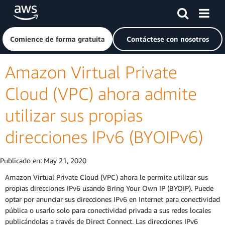
Saltar al contenido principal
Haga clic aquí para volver a la página de inicio de Amazon
Comience de forma gratuita
Contáctese con nosotros
Amazon Virtual Private
Cloud (VPC) ahora admite
utilizar sus propias
direcciones IPv6 (BYOIPv6)
Publicado en:
May 21, 2020
Amazon Virtual Private Cloud (VPC) ahora le permite utilizar sus
propias direcciones IPv6 usando Bring Your Own IP (BYOIP). Puede
optar por anunciar sus direcciones IPv6 en Internet para conectividad
pública o usarlo solo para conectividad privada a sus redes locales
publicándolas a través de Direct Connect. Las direcciones IPv6