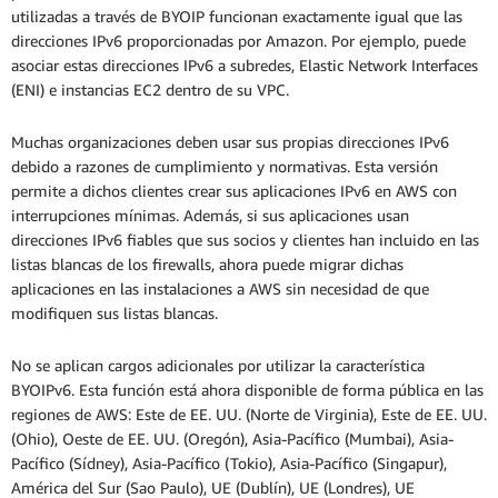
utilizadas a través de BYOIP funcionan exactamente igual que las
direcciones IPv6 proporcionadas por Amazon. Por ejemplo, puede
asociar estas direcciones IPv6 a subredes, Elastic Network Interfaces
(ENI) e instancias EC2 dentro de su VPC.
Muchas organizaciones deben usar sus propias direcciones IPv6
debido a razones de cumplimiento y normativas. Esta versión
permite a dichos clientes crear sus aplicaciones IPv6 en AWS con
interrupciones mínimas. Además, si sus aplicaciones usan
direcciones IPv6 fiables que sus socios y clientes han incluido en las
listas blancas de los firewalls, ahora puede migrar dichas
aplicaciones en las instalaciones a AWS sin necesidad de que
modifiquen sus listas blancas.
No se aplican cargos adicionales por utilizar la característica
BYOIPv6. Esta función está ahora disponible de forma pública en las
regiones de AWS: Este de EE. UU. (Norte de Virginia), Este de EE. UU.
(Ohio), Oeste de EE. UU. (Oregón), Asia-Pacífico (Mumbai), Asia-
Pacífico (Sídney), Asia-Pacífico (Tokio), Asia-Pacífico (Singapur),
América del Sur (Sao Paulo), UE (Dublín), UE (Londres), UE