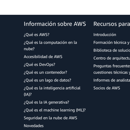
Información sobre AWS
Recursos par
¿Qué es AWS?
Introducción
¿Qué es la computación en la
Formación técnica y 
nube?
Biblioteca de soluc
Accesibilidad de AWS
Centro de arquitect
¿Qué es DevOps?
Preguntas frecuente
¿Qué es un contenedor?
cuestiones técnicas 
¿Qué es un lago de datos?
Informes de analist
¿Qué es la inteligencia artificial
Socios de AWS
(IA)?
¿Qué es la IA generativa?
¿Qué es el machine learning (ML)?
Seguridad en la nube de AWS
Novedades