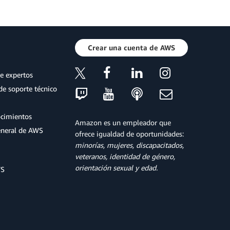
Crear una cuenta de AWS
e expertos
de soporte técnico
ocimientos
Amazon es un empleador que
eneral de AWS
ofrece igualdad de oportunidades:
minorías, mujeres, discapacitados,
veteranos, identidad de género,
orientación sexual y edad.
WS