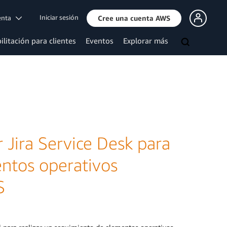
Iniciar sesión
uenta
Cree una cuenta AWS
ilitación para clientes
Eventos
Explorar más
r Jira Service Desk para
entos operativos
S