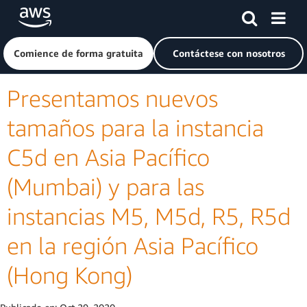
Saltar al contenido principal
Haga clic aquí para volver a la página de inicio de Amazon
Comience de forma gratuita
Contáctese con nosotros
Presentamos nuevos
tamaños para la instancia
C5d en Asia Pacífico
(Mumbai) y para las
instancias M5, M5d, R5, R5d
en la región Asia Pacífico
(Hong Kong)