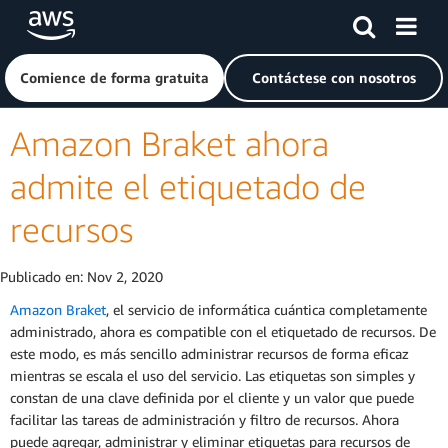
Saltar al contenido principal
Haga clic aquí para volver a la página de inicio de Amazon
Comience de forma gratuita
Contáctese con nosotros
Amazon Braket ahora
admite el etiquetado de
recursos
Publicado en:
Nov 2, 2020
Amazon Braket
, el servicio de informática cuántica completamente
administrado, ahora es compatible con el etiquetado de recursos. De
este modo, es más sencillo administrar recursos de forma eficaz
mientras se escala el uso del servicio. Las etiquetas son simples y
constan de una clave definida por el cliente y un valor que puede
facilitar las tareas de administración y filtro de recursos. Ahora
puede agregar, administrar y eliminar etiquetas para recursos de