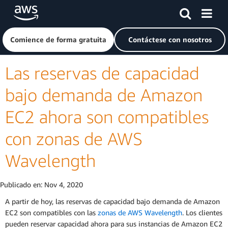
Saltar al contenido principal
Haga clic aquí para volver a la página de inicio de Amazon
Comience de forma gratuita
Contáctese con nosotros
Las reservas de capacidad
bajo demanda de Amazon
EC2 ahora son compatibles
con zonas de AWS
Wavelength
Publicado en:
Nov 4, 2020
A partir de hoy, las reservas de capacidad bajo demanda de Amazon
EC2 son compatibles con las
zonas de AWS Wavelength
. Los clientes
pueden reservar capacidad ahora para sus instancias de Amazon EC2