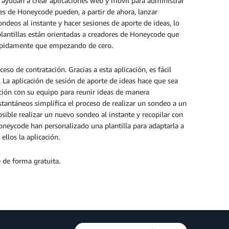
e ayudan a crear aplicaciones web y móvil para administrar
nes de Honeycode pueden, a partir de ahora, lanzar
sondeos al instante y hacer sesiones de aporte de ideas, lo
antillas están orientadas a creadores de Honeycode que
 rápidamente que empezando de cero.
eso de contratación. Gracias a esta aplicación, es fácil
 La aplicación de sesión de aporte de ideas hace que sea
cación con su equipo para reunir ideas de manera
stantáneos simplifica el proceso de realizar un sondeo a un
sible realizar un nuevo sondeo al instante y recopilar con
oneycode han personalizado una plantilla para adaptarla a
llos la aplicación.
se de forma gratuita.