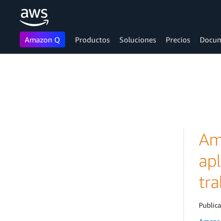
Amazon Q
Productos
Soluciones
Precios
Docum
Saltar al contenido principal
Am
apl
tra
Public