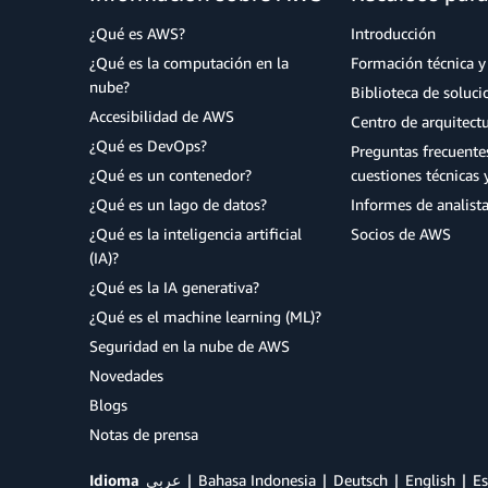
¿Qué es AWS?
Introducción
¿Qué es la computación en la
Formación técnica y 
nube?
Biblioteca de soluc
Accesibilidad de AWS
Centro de arquitect
¿Qué es DevOps?
Preguntas frecuente
¿Qué es un contenedor?
cuestiones técnicas 
¿Qué es un lago de datos?
Informes de analist
¿Qué es la inteligencia artificial
Socios de AWS
(IA)?
¿Qué es la IA generativa?
¿Qué es el machine learning (ML)?
Seguridad en la nube de AWS
Novedades
Blogs
Notas de prensa
Idioma
عربي
Bahasa Indonesia
Deutsch
English
Es