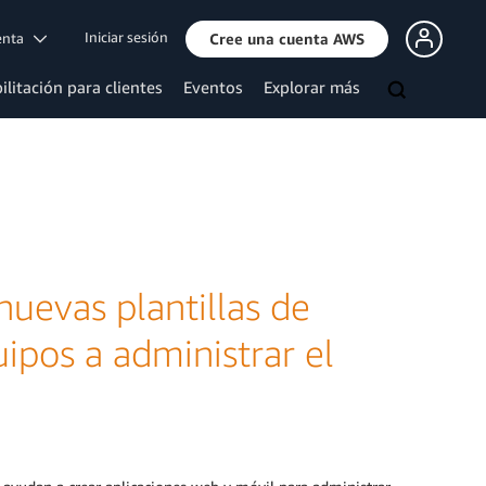
Iniciar sesión
uenta
Cree una cuenta AWS
ilitación para clientes
Eventos
Explorar más
uevas plantillas de
ipos a administrar el