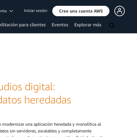
Iniciar sesión
uenta
Cree una cuenta AWS
ilitación para clientes
Eventos
Explorar más
dios digital:
 datos heredadas
mo modernizar una aplicación heredada y monolítica al
datos sin servidores, escalables y completamente