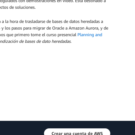
utoguiados con demostraciones en video. Está destinado a
ctos de soluciones.
 a la hora de trasladarse de bases de datos heredadas a
so y los pasos para migrar de Oracle a Amazon Aurora, y de
s que primero tome el curso presencial
Planning and
ndización de bases de dato heredadas
.
Crear una cuenta de AWS