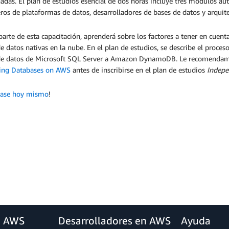
adas. El plan de estudios esencial de dos horas incluye tres módulos a
ros de plataformas de datos, desarrolladores de bases de datos y arquite
rte de esta capacitación, aprenderá sobre los factores a tener en cuenta
e datos nativas en la nube. En el plan de estudios, se describe el proce
de datos de Microsoft SQL Server a Amazon DynamoDB. Le recomendamo
ing Databases on AWS
antes de inscribirse en el plan de estudios
Indepe
íbase hoy mismo
!
a AWS
Desarrolladores en AWS
Ayuda