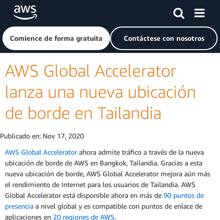
Saltar al contenido principal
Haga clic aquí para volver a la página de inicio de Amazon
Comience de forma gratuita
Contáctese con nosotros
AWS Global Accelerator
lanza una nueva ubicación
de borde en Tailandia
Publicado en:
Nov 17, 2020
AWS Global Accelerator
ahora admite tráfico a través de la nueva
ubicación de borde de AWS en Bangkok, Tailandia. Gracias a esta
nueva ubicación de borde, AWS Global Accelerator mejora aún más
el rendimiento de Internet para los usuarios de Tailandia. AWS
Global Accelerator está disponible ahora en más de
90 puntos de
presencia
a nivel global y es compatible con puntos de enlace de
aplicaciones en
20 regiones de AWS
.