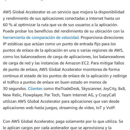
AWS Global Accelerator es un servicio que mejora la disponibilidad
y rendimiento de sus aplicaciones conectadas a Internet hasta un
60 % al optimizar la ruta que va de sus usuarios a la aplicación.
Puede probar los beneficios del rendimiento de su ubicación con la
herramienta de comparación de velocidad
. Proporciona direcciones
IP estáticas que actúan como un punto de entrada fijo para los
puntos de enlace de la aplicación en una o varias regiones de AWS,
como los balanceadores de carga de aplicaciones, los balanceadores
de carga de red y las instancias de Amazon EC2. Para mitigar fallos
de punto de enlace, AWS Global Accelerator monitorea de forma
continua el estado de los puntos de enlace de la aplicación y redirige
el tráfico a puntos de enlace en buen estado en menos de
30 segundos.
Clientes
como theTradeDesk, Skyscanner, JoyCity, 8x8,
New Relic, Flowplayer, Par Tech, Team Internet AG, y CrazyCall
utilizan AWS Global Accelerator para aplicaciones que van desde
aplicaciones web hasta juegos, streaming de video, IoT y VoIP.
Con AWS Global Accelerator, paga solamente por lo que utiliza. Se
le aplican cargos por cada acelerador que se aprovisiona y la