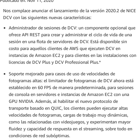
Publicado en:
Nov 11, 2020
Nos complace anunciar el lanzamiento de la versión 2020.2 de NICE
DCV con las siguientes nuevas características:
Administrador de sesiones de DCV: un componente opcional que
ofrece API REST para crear y administrar el ciclo de vida de una
sesión en una flota de servidores de DCV. Está disponible sin
costo para aquellos clientes de AWS que ejecuten DCV en
instancias de Amazon EC2 y para clientes en las instalaciones con
licencias de DCV Plus y DCV Professional Plus.*
Soporte mejorado para casos de uso de velocidades de
fotogramas altas: el limitador de fotogramas de DCV ahora está
establecido en 60 FPS de manera predeterminada, para sesiones
de consola en servidores e instancias de Amazon EC2 con una
GPU NVIDIA. Además, al habilitar el nuevo protocolo de
transporte basado en QUIC, los clientes pueden ejecutar altas
velocidades de fotogramas, cargas de trabajo muy dinámicas,
como las relacionadas con videojuegos, y experimentan mayor
fluidez y capacidad de respuesta en el streaming, sobre todo en
condiciones de red subóptimas.