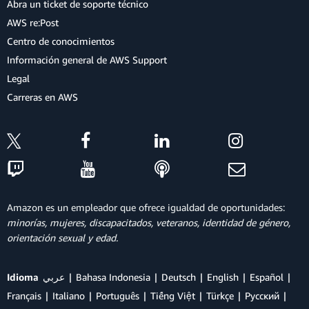
Abra un ticket de soporte técnico
AWS re:Post
Centro de conocimientos
Información general de AWS Support
Legal
Carreras en AWS
Amazon es un empleador que ofrece igualdad de oportunidades:
minorías, mujeres, discapacitados, veteranos, identidad de género,
orientación sexual y edad.
Idioma
عربي
Bahasa Indonesia
Deutsch
English
Español
Français
Italiano
Português
Tiếng Việt
Türkçe
Ρусский