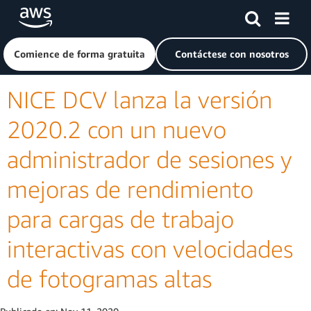
Saltar al contenido principal
Haga clic aquí para volver a la página de inicio de Amazon
Comience de forma gratuita
Contáctese con nosotros
NICE DCV lanza la versión
2020.2 con un nuevo
administrador de sesiones y
mejoras de rendimiento
para cargas de trabajo
interactivas con velocidades
de fotogramas altas