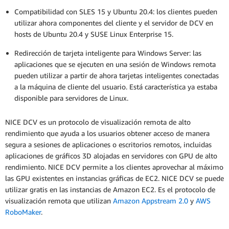
Compatibilidad con SLES 15 y Ubuntu 20.4: los clientes pueden
utilizar ahora componentes del cliente y el servidor de DCV en
hosts de Ubuntu 20.4 y SUSE Linux Enterprise 15.
Redirección de tarjeta inteligente para Windows Server: las
aplicaciones que se ejecuten en una sesión de Windows remota
pueden utilizar a partir de ahora tarjetas inteligentes conectadas
a la máquina de cliente del usuario. Está característica ya estaba
disponible para servidores de Linux.
NICE DCV es un protocolo de visualización remota de alto
rendimiento que ayuda a los usuarios obtener acceso de manera
segura a sesiones de aplicaciones o escritorios remotos, incluidas
aplicaciones de gráficos 3D alojadas en servidores con GPU de alto
rendimiento. NICE DCV permite a los clientes aprovechar al máximo
las GPU existentes en instancias gráficas de EC2. NICE DCV se puede
utilizar gratis en las instancias de Amazon EC2. Es el protocolo de
visualización remota que utilizan
Amazon Appstream 2.0
y
AWS
RoboMaker
.