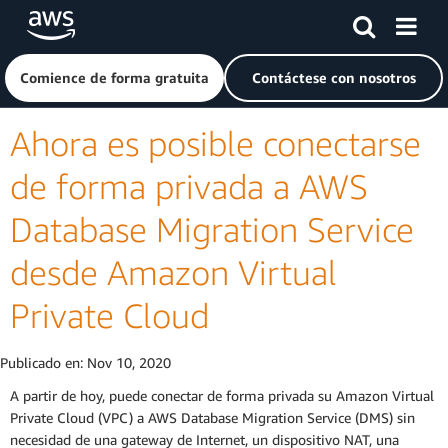
Saltar al contenido principal
Haga clic aquí para volver a la página de inicio de Amazon
Comience de forma gratuita
Contáctese con nosotros
Ahora es posible conectarse
de forma privada a AWS
Database Migration Service
desde Amazon Virtual
Private Cloud
Publicado en:
Nov 10, 2020
A partir de hoy, puede conectar de forma privada su Amazon Virtual
Private Cloud (VPC) a AWS Database Migration Service (DMS) sin
necesidad de una gateway de Internet, un dispositivo NAT, una