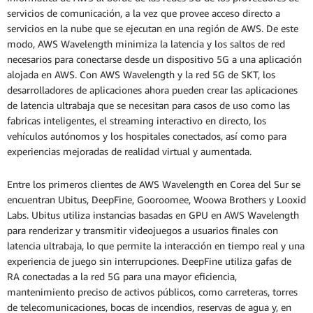
servicios de comunicación, a la vez que provee acceso directo a
servicios en la nube que se ejecutan en una región de AWS. De este
modo, AWS Wavelength minimiza la latencia y los saltos de red
necesarios para conectarse desde un dispositivo 5G a una aplicación
alojada en AWS. Con AWS Wavelength y la red 5G de SKT, los
desarrolladores de aplicaciones ahora pueden crear las aplicaciones
de latencia ultrabaja que se necesitan para casos de uso como las
fabricas inteligentes, el streaming interactivo en directo, los
vehículos autónomos y los hospitales conectados, así como para
experiencias mejoradas de realidad virtual y aumentada.
Entre los primeros clientes de AWS Wavelength en Corea del Sur se
encuentran Ubitus, DeepFine, Gooroomee, Woowa Brothers y Looxid
Labs. Ubitus utiliza instancias basadas en GPU en AWS Wavelength
para renderizar y transmitir videojuegos a usuarios finales con
latencia ultrabaja, lo que permite la interacción en tiempo real y una
experiencia de juego sin interrupciones. DeepFine utiliza gafas de
RA conectadas a la red 5G para una mayor eficiencia,
mantenimiento preciso de activos públicos, como carreteras, torres
de telecomunicaciones, bocas de incendios, reservas de agua y, en