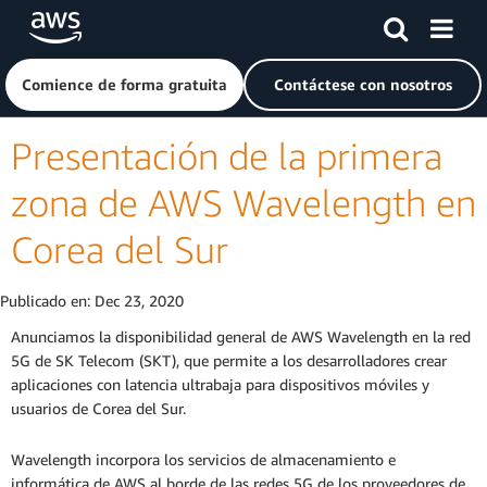
Saltar al contenido principal
Haga clic aquí para volver a la página de inicio de Amazon
Comience de forma gratuita
Contáctese con nosotros
Presentación de la primera
zona de AWS Wavelength en
Corea del Sur
Publicado en:
Dec 23, 2020
Anunciamos la disponibilidad general de AWS Wavelength en la red
5G de SK Telecom (SKT), que permite a los desarrolladores crear
aplicaciones con latencia ultrabaja para dispositivos móviles y
usuarios de Corea del Sur.
Wavelength incorpora los servicios de almacenamiento e
informática de AWS al borde de las redes 5G de los proveedores de