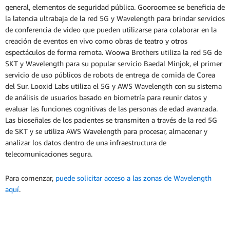
general, elementos de seguridad pública. Gooroomee se beneficia de
la latencia ultrabaja de la red 5G y Wavelength para brindar servicios
de conferencia de video que pueden utilizarse para colaborar en la
creación de eventos en vivo como obras de teatro y otros
espectáculos de forma remota. Woowa Brothers utiliza la red 5G de
SKT y Wavelength para su popular servicio Baedal Minjok, el primer
servicio de uso públicos de robots de entrega de comida de Corea
del Sur. Looxid Labs utiliza el 5G y AWS Wavelength con su sistema
de análisis de usuarios basado en biometría para reunir datos y
evaluar las funciones cognitivas de las personas de edad avanzada.
Las bioseñales de los pacientes se transmiten a través de la red 5G
de SKT y se utiliza AWS Wavelength para procesar, almacenar y
analizar los datos dentro de una infraestructura de
telecomunicaciones segura.
Para comenzar,
puede solicitar acceso a las zonas de Wavelength
aquí
.