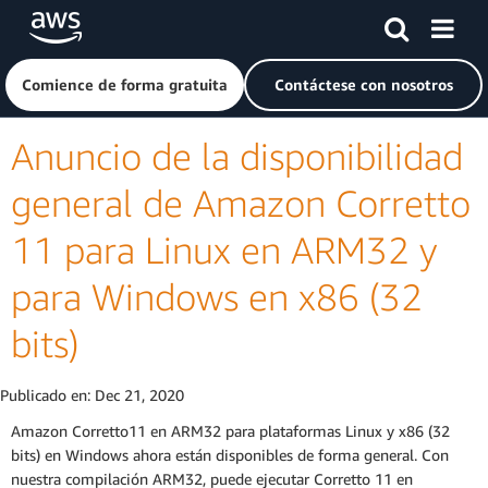
Saltar al contenido principal
Haga clic aquí para volver a la página de inicio de Amazon
Comience de forma gratuita
Contáctese con nosotros
Anuncio de la disponibilidad
general de Amazon Corretto
11 para Linux en ARM32 y
para Windows en x86 (32
bits)
Publicado en:
Dec 21, 2020
Amazon Corretto11 en ARM32 para plataformas Linux y x86 (32
bits) en Windows ahora están disponibles de forma general. Con
nuestra compilación ARM32, puede ejecutar Corretto 11 en