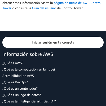
obtener más información, visite la
página de inicio de AWS Control
Tower
o consulte la
Guía del usuario
de Control Tower.
Iniciar sesión en la consola
Información sobre AWS
¿Qué es AWS?
¿Qué es la computación en la nube?
Accesibilidad de AWS
¿Qué es DevOps?
¿Qué es un contenedor?
¿Qué es un lago de datos?
¿Qué es la inteligencia artificial (IA)?