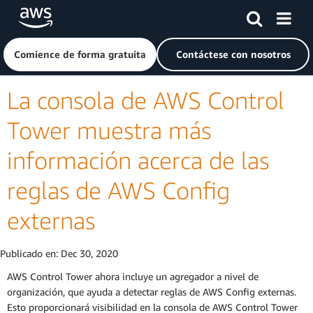
Saltar al contenido principal
Haga clic aquí para volver a la página de inicio de Amazon
Comience de forma gratuita
Contáctese con nosotros
La consola de AWS Control
Tower muestra más
información acerca de las
reglas de AWS Config
externas
Publicado en:
Dec 30, 2020
AWS Control Tower ahora incluye un agregador a nivel de
organización, que ayuda a detectar reglas de AWS Config externas.
Esto proporcionará visibilidad en la consola de AWS Control Tower