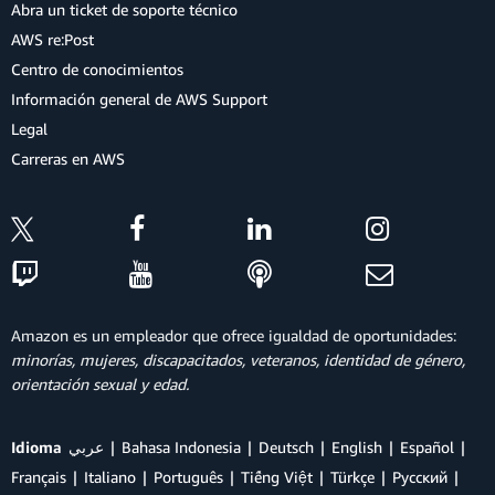
Abra un ticket de soporte técnico
AWS re:Post
Centro de conocimientos
Información general de AWS Support
Legal
Carreras en AWS
Amazon es un empleador que ofrece igualdad de oportunidades:
minorías, mujeres, discapacitados, veteranos, identidad de género,
orientación sexual y edad.
Idioma
عربي
Bahasa Indonesia
Deutsch
English
Español
Français
Italiano
Português
Tiếng Việt
Türkçe
Ρусский