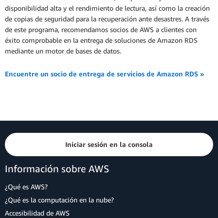
disponibilidad alta y el rendimiento de lectura, así como la creación
de copias de seguridad para la recuperación ante desastres. A través
de este programa, recomendamos socios de AWS a clientes con
éxito comprobable en la entrega de soluciones de Amazon RDS
mediante un motor de bases de datos.
Encuentre un socio de entrega de servicios de Amazon RDS »
Iniciar sesión en la consola
Información sobre AWS
¿Qué es AWS?
¿Qué es la computación en la nube?
Accesibilidad de AWS