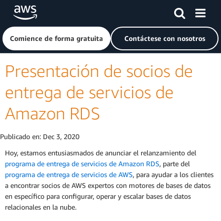
Saltar al contenido principal
Haga clic aquí para volver a la página de inicio de Amazon
Comience de forma gratuita
Contáctese con nosotros
Presentación de socios de
entrega de servicios de
Amazon RDS
Publicado en:
Dec 3, 2020
Hoy, estamos entusiasmados de anunciar el relanzamiento del
programa de entrega de servicios de Amazon RDS
, parte del
programa de entrega de servicios de AWS
, para ayudar a los clientes
a encontrar socios de AWS expertos con motores de bases de datos
en específico para configurar, operar y escalar bases de datos
relacionales en la nube.